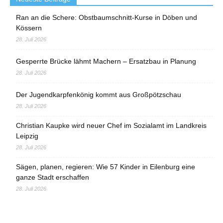
Ran an die Schere: Obstbaumschnitt-Kurse in Döben und
Kössern
28. Juli 2026
Gesperrte Brücke lähmt Machern – Ersatzbau in Planung
28. Juli 2026
Der Jugendkarpfenkönig kommt aus Großpötzschau
28. Juli 2026
Christian Kaupke wird neuer Chef im Sozialamt im Landkreis
Leipzig
28. Juli 2026
Sägen, planen, regieren: Wie 57 Kinder in Eilenburg eine
ganze Stadt erschaffen
28. Juli 2026