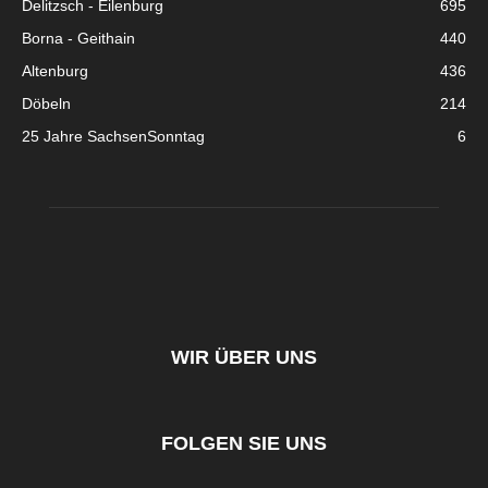
Delitzsch - Eilenburg
695
Borna - Geithain
440
Altenburg
436
Döbeln
214
25 Jahre SachsenSonntag
6
WIR ÜBER UNS
FOLGEN SIE UNS