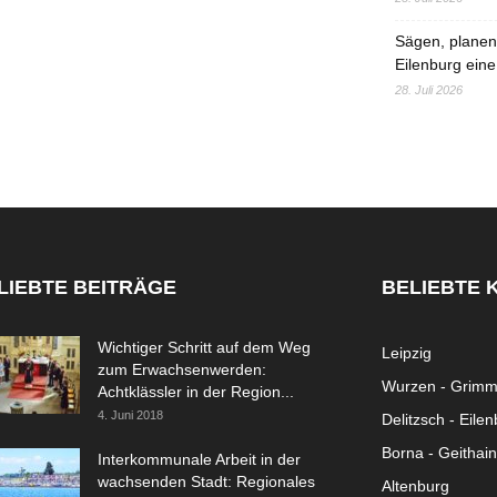
Sägen, planen,
Eilenburg eine
28. Juli 2026
LIEBTE BEITRÄGE
BELIEBTE 
Wichtiger Schritt auf dem Weg
Leipzig
zum Erwachsenwerden:
Wurzen - Grim
Achtklässler in der Region...
4. Juni 2018
Delitzsch - Eile
Borna - Geithain
Interkommunale Arbeit in der
wachsenden Stadt: Regionales
Altenburg