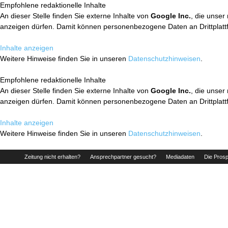
Empfohlene redaktionelle Inhalte
An dieser Stelle finden Sie externe Inhalte von
Google Inc.
, die unser
anzeigen dürfen. Damit können personenbezogene Daten an Drittplatt
Inhalte anzeigen
Weitere Hinweise finden Sie in unseren
Datenschutzhinweisen
.
Empfohlene redaktionelle Inhalte
An dieser Stelle finden Sie externe Inhalte von
Google Inc.
, die unser
anzeigen dürfen. Damit können personenbezogene Daten an Drittplatt
Inhalte anzeigen
Weitere Hinweise finden Sie in unseren
Datenschutzhinweisen
.
Zeitung nicht erhalten?
Ansprechpartner gesucht?
Mediadaten
Die Prosp