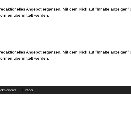
 redaktionelles Angebot ergänzen. Mit dem Klick auf "Inhalte anzeigen"
formen übermittelt werden.
 redaktionelles Angebot ergänzen. Mit dem Klick auf "Inhalte anzeigen"
formen übermittelt werden.
ektverteiler
E-Paper