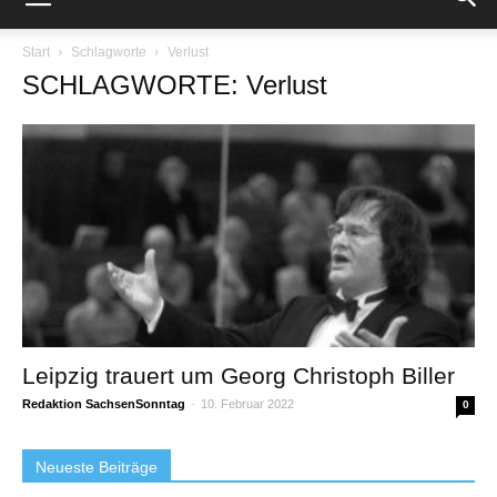
Start
Schlagworte
Verlust
SCHLAGWORTE: Verlust
Leipzig trauert um Georg Christoph Biller
Redaktion SachsenSonntag
-
10. Februar 2022
0
Neueste Beiträge