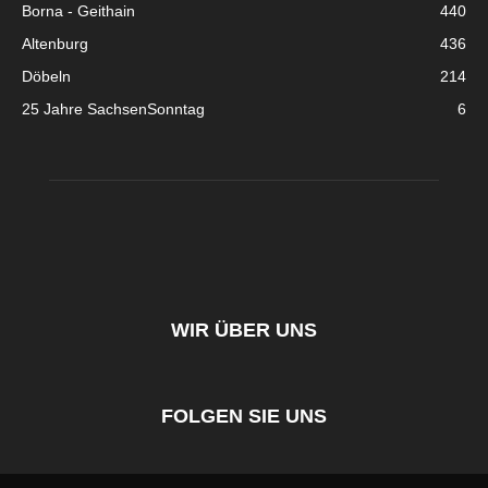
Borna - Geithain
440
Altenburg
436
Döbeln
214
25 Jahre SachsenSonntag
6
WIR ÜBER UNS
FOLGEN SIE UNS