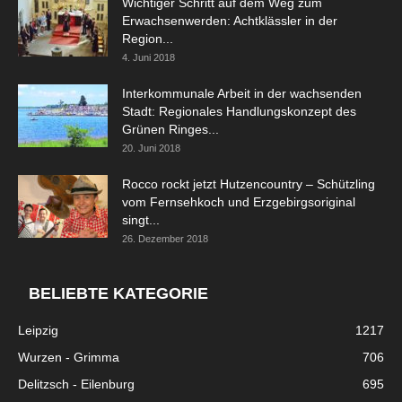
Wichtiger Schritt auf dem Weg zum
Erwachsenwerden: Achtklässler in der
Region...
4. Juni 2018
Interkommunale Arbeit in der wachsenden
Stadt: Regionales Handlungskonzept des
Grünen Ringes...
20. Juni 2018
Rocco rockt jetzt Hutzencountry – Schützling
vom Fernsehkoch und Erzgebirgsoriginal
singt...
26. Dezember 2018
BELIEBTE KATEGORIE
Leipzig
1217
Wurzen - Grimma
706
Delitzsch - Eilenburg
695