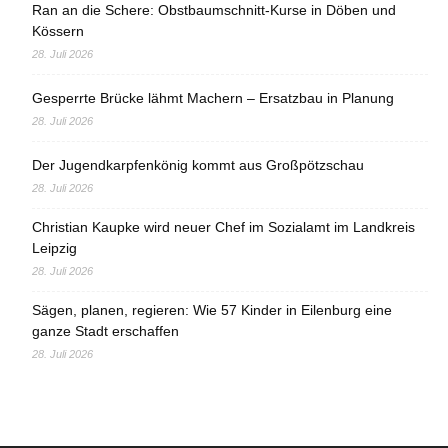
Ran an die Schere: Obstbaumschnitt-Kurse in Döben und
Kössern
28. Juli 2026
Gesperrte Brücke lähmt Machern – Ersatzbau in Planung
28. Juli 2026
Der Jugendkarpfenkönig kommt aus Großpötzschau
28. Juli 2026
Christian Kaupke wird neuer Chef im Sozialamt im Landkreis
Leipzig
28. Juli 2026
Sägen, planen, regieren: Wie 57 Kinder in Eilenburg eine
ganze Stadt erschaffen
28. Juli 2026