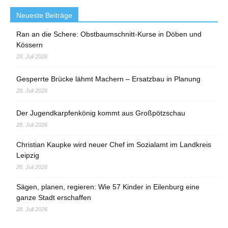
Neueste Beiträge
Ran an die Schere: Obstbaumschnitt-Kurse in Döben und
Kössern
28. Juli 2026
Gesperrte Brücke lähmt Machern – Ersatzbau in Planung
28. Juli 2026
Der Jugendkarpfenkönig kommt aus Großpötzschau
28. Juli 2026
Christian Kaupke wird neuer Chef im Sozialamt im Landkreis
Leipzig
28. Juli 2026
Sägen, planen, regieren: Wie 57 Kinder in Eilenburg eine
ganze Stadt erschaffen
28. Juli 2026