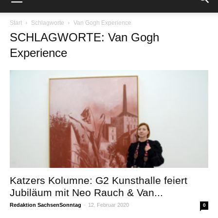
Start
Schlagworte
Van Gogh Experience
SCHLAGWORTE: Van Gogh
Experience
Katzers Kolumne: G2 Kunsthalle feiert
Jubiläum mit Neo Rauch & Van...
Redaktion SachsenSonntag
-
12. Februar 2020
0