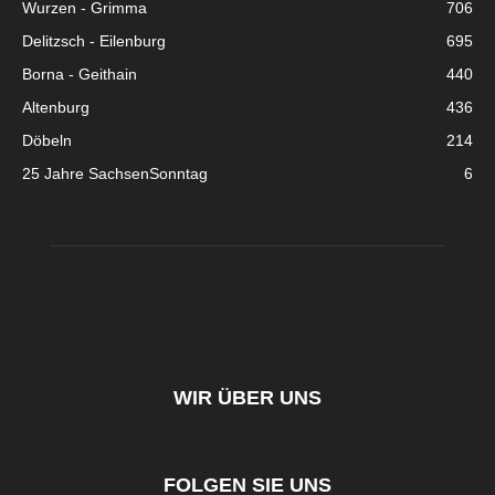
Wurzen - Grimma
706
Delitzsch - Eilenburg
695
Borna - Geithain
440
Altenburg
436
Döbeln
214
25 Jahre SachsenSonntag
6
WIR ÜBER UNS
FOLGEN SIE UNS