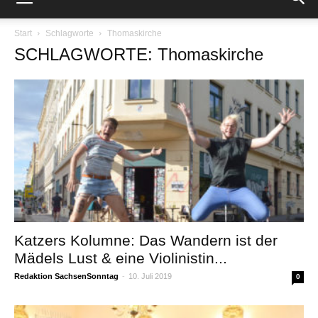
Start
Schlagworte
Thomaskirche
SCHLAGWORTE: Thomaskirche
Katzers Kolumne: Das Wandern ist der
Mädels Lust & eine Violinistin...
Redaktion SachsenSonntag
-
10. Juli 2019
0