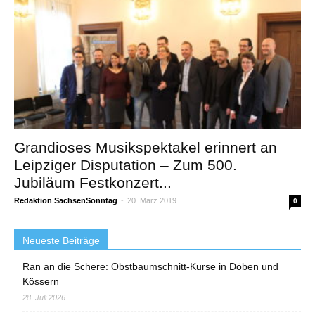
Grandioses Musikspektakel erinnert an
Leipziger Disputation – Zum 500.
Jubiläum Festkonzert...
Redaktion SachsenSonntag
-
20. März 2019
0
Neueste Beiträge
Ran an die Schere: Obstbaumschnitt-Kurse in Döben und
Kössern
28. Juli 2026