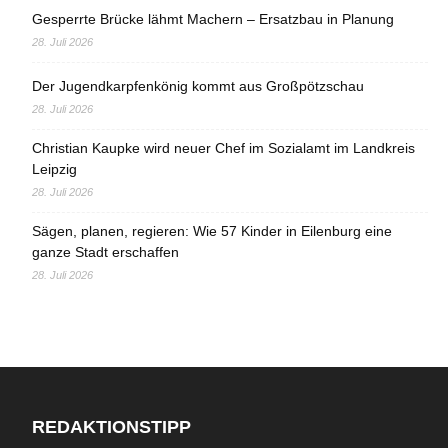
Gesperrte Brücke lähmt Machern – Ersatzbau in Planung
28. Juli 2026
Der Jugendkarpfenkönig kommt aus Großpötzschau
28. Juli 2026
Christian Kaupke wird neuer Chef im Sozialamt im Landkreis
Leipzig
28. Juli 2026
Sägen, planen, regieren: Wie 57 Kinder in Eilenburg eine
ganze Stadt erschaffen
28. Juli 2026
REDAKTIONSTIPP