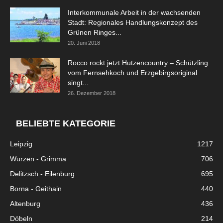
Interkommunale Arbeit in der wachsenden
Stadt: Regionales Handlungskonzept des
Grünen Ringes...
20. Juni 2018
Rocco rockt jetzt Hutzencountry – Schützling
vom Fernsehkoch und Erzgebirgsoriginal
singt...
26. Dezember 2018
BELIEBTE KATEGORIE
Leipzig
1217
Wurzen - Grimma
706
Delitzsch - Eilenburg
695
Borna - Geithain
440
Altenburg
436
Döbeln
214