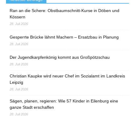
Ran an die Schere: Obstbaumschnitt-Kurse in Döben und
Kössern
28. Juli 2026
Gesperrte Brücke lähmt Machern – Ersatzbau in Planung
28. Juli 2026
Der Jugendkarpfenkönig kommt aus Großpötzschau
28. Juli 2026
Christian Kaupke wird neuer Chef im Sozialamt im Landkreis
Leipzig
28. Juli 2026
Sägen, planen, regieren: Wie 57 Kinder in Eilenburg eine
ganze Stadt erschaffen
28. Juli 2026