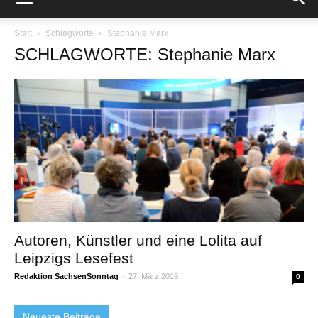
Start
Schlagworte
Stephanie Marx
SCHLAGWORTE: Stephanie Marx
Autoren, Künstler und eine Lolita auf
Leipzigs Lesefest
Redaktion SachsenSonntag
-
27. März 2019
0
Neueste Beiträge