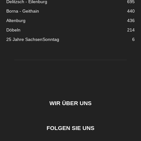
Delitzsch - Eilenburg
695
Borna - Geithain
440
Altenburg
436
Döbeln
214
25 Jahre SachsenSonntag
6
WIR ÜBER UNS
FOLGEN SIE UNS