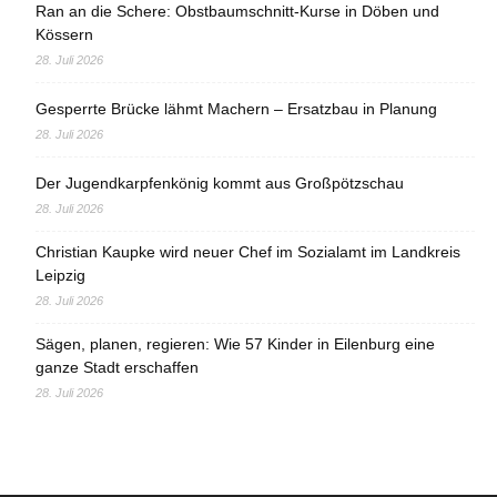
Ran an die Schere: Obstbaumschnitt-Kurse in Döben und
Kössern
28. Juli 2026
Gesperrte Brücke lähmt Machern – Ersatzbau in Planung
28. Juli 2026
Der Jugendkarpfenkönig kommt aus Großpötzschau
28. Juli 2026
Christian Kaupke wird neuer Chef im Sozialamt im Landkreis
Leipzig
28. Juli 2026
Sägen, planen, regieren: Wie 57 Kinder in Eilenburg eine
ganze Stadt erschaffen
28. Juli 2026