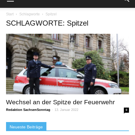
Start
Schlagworte
Spitzel
SCHLAGWORTE: Spitzel
Wechsel an der Spitze der Feuerwehr
Redaktion SachsenSonntag
-
13. Januar 2022
0
Neueste Beiträge