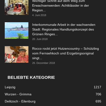
Wichtiger Schritt auf dem Weg zum
Erwachsenwerden: Achtklässler in der
Region...
4. Juni 2018
Interkommunale Arbeit in der wachsenden
Stadt: Regionales Handlungskonzept des
Grünen Ringes...
20. Juni 2018
Rocco rockt jetzt Hutzencountry – Schützling
vom Fernsehkoch und Erzgebirgsoriginal
singt...
26. Dezember 2018
BELIEBTE KATEGORIE
Leipzig
1217
Wurzen - Grimma
706
Delitzsch - Eilenburg
695