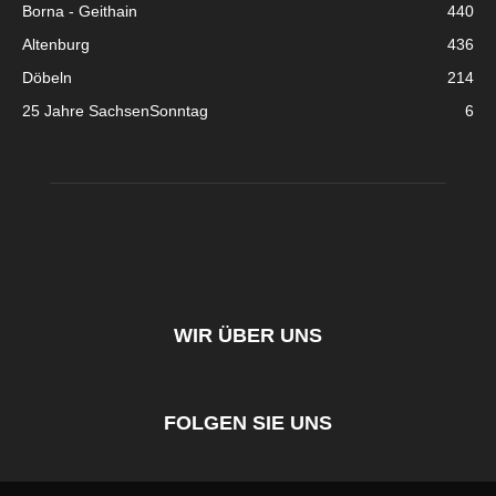
Borna - Geithain
440
Altenburg
436
Döbeln
214
25 Jahre SachsenSonntag
6
WIR ÜBER UNS
FOLGEN SIE UNS