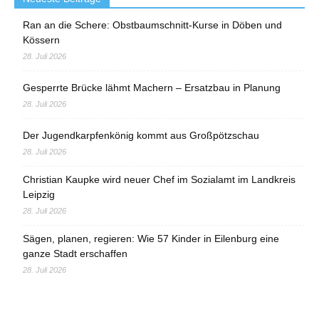
Ran an die Schere: Obstbaumschnitt-Kurse in Döben und
Kössern
28. Juli 2026
Gesperrte Brücke lähmt Machern – Ersatzbau in Planung
28. Juli 2026
Der Jugendkarpfenkönig kommt aus Großpötzschau
28. Juli 2026
Christian Kaupke wird neuer Chef im Sozialamt im Landkreis
Leipzig
28. Juli 2026
Sägen, planen, regieren: Wie 57 Kinder in Eilenburg eine
ganze Stadt erschaffen
28. Juli 2026