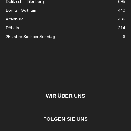
Delitzsch - Eilenburg
695
Borna - Geithain
440
Altenburg
436
Döbeln
214
25 Jahre SachsenSonntag
6
WIR ÜBER UNS
FOLGEN SIE UNS