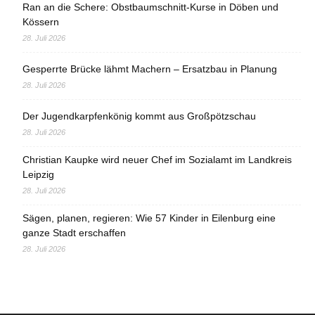
Ran an die Schere: Obstbaumschnitt-Kurse in Döben und
Kössern
28. Juli 2026
Gesperrte Brücke lähmt Machern – Ersatzbau in Planung
28. Juli 2026
Der Jugendkarpfenkönig kommt aus Großpötzschau
28. Juli 2026
Christian Kaupke wird neuer Chef im Sozialamt im Landkreis
Leipzig
28. Juli 2026
Sägen, planen, regieren: Wie 57 Kinder in Eilenburg eine
ganze Stadt erschaffen
28. Juli 2026