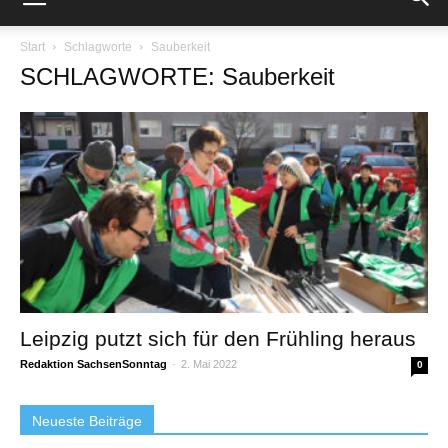
Start
Schlagworte
Sauberkeit
SCHLAGWORTE: Sauberkeit
Leipzig putzt sich für den Frühling heraus
Redaktion SachsenSonntag
-
2. Mai 2022
0
Neueste Beiträge