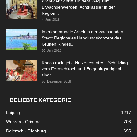
Wichtiger Schritt auf dem Weg zum
Erwachsenwerden: Achtklässler in der
Region...
4. Juni 2018
Interkommunale Arbeit in der wachsenden
Stadt: Regionales Handlungskonzept des
Grünen Ringes...
20. Juni 2018
Rocco rockt jetzt Hutzencountry – Schützling
vom Fernsehkoch und Erzgebirgsoriginal
singt...
26. Dezember 2018
BELIEBTE KATEGORIE
Leipzig
1217
Wurzen - Grimma
706
Delitzsch - Eilenburg
695