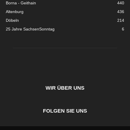
Borna - Geithain
440
Altenburg
436
Döbeln
214
25 Jahre SachsenSonntag
6
WIR ÜBER UNS
FOLGEN SIE UNS