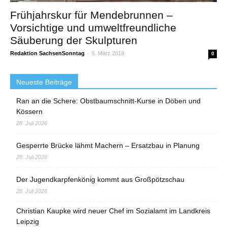
Frühjahrskur für Mendebrunnen –
Vorsichtige und umweltfreundliche
Säuberung der Skulpturen
Redaktion SachsenSonntag
-
6. März 2019
0
Neueste Beiträge
Ran an die Schere: Obstbaumschnitt-Kurse in Döben und
Kössern
28. Juli 2026
Gesperrte Brücke lähmt Machern – Ersatzbau in Planung
28. Juli 2026
Der Jugendkarpfenkönig kommt aus Großpötzschau
28. Juli 2026
Christian Kaupke wird neuer Chef im Sozialamt im Landkreis
Leipzig