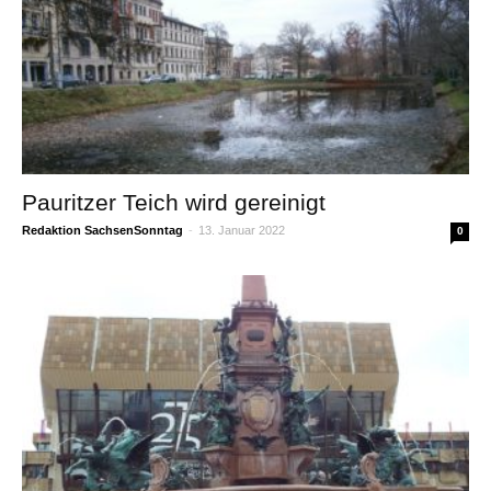
Pauritzer Teich wird gereinigt
Redaktion SachsenSonntag
-
13. Januar 2022
0