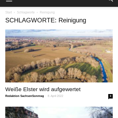
Start
Schlagworte
Reinigung
SCHLAGWORTE: Reinigung
Weiße Elster wird aufgewertet
Redaktion SachsenSonntag
-
8. April 2022
0