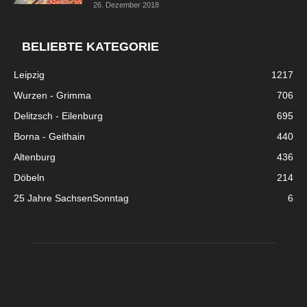
26. Dezember 2018
BELIEBTE KATEGORIE
Leipzig
1217
Wurzen - Grimma
706
Delitzsch - Eilenburg
695
Borna - Geithain
440
Altenburg
436
Döbeln
214
25 Jahre SachsenSonntag
6