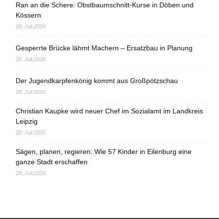
Ran an die Schere: Obstbaumschnitt-Kurse in Döben und
Kössern
28. Juli 2026
Gesperrte Brücke lähmt Machern – Ersatzbau in Planung
28. Juli 2026
Der Jugendkarpfenkönig kommt aus Großpötzschau
28. Juli 2026
Christian Kaupke wird neuer Chef im Sozialamt im Landkreis
Leipzig
28. Juli 2026
Sägen, planen, regieren: Wie 57 Kinder in Eilenburg eine
ganze Stadt erschaffen
28. Juli 2026