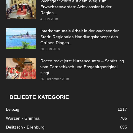
Wichtiger Schritt auf dem Weg zum
Erwachsenwerden: Achtklässler in der
Region...
4. Juni 2018
Interkommunale Arbeit in der wachsenden
Stadt: Regionales Handlungskonzept des
Grünen Ringes...
20. Juni 2018
Rocco rockt jetzt Hutzencountry – Schützling
vom Fernsehkoch und Erzgebirgsoriginal
singt...
26. Dezember 2018
BELIEBTE KATEGORIE
Leipzig
1217
Wurzen - Grimma
706
Delitzsch - Eilenburg
695