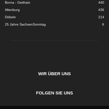
Borna - Geithain
440
Altenburg
436
Döbeln
214
25 Jahre SachsenSonntag
6
WIR ÜBER UNS
FOLGEN SIE UNS