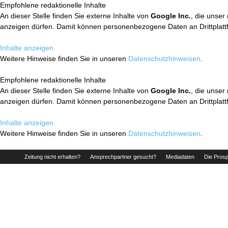
Empfohlene redaktionelle Inhalte
An dieser Stelle finden Sie externe Inhalte von
Google Inc.
, die unser
anzeigen dürfen. Damit können personenbezogene Daten an Drittplatt
Inhalte anzeigen
Weitere Hinweise finden Sie in unseren
Datenschutzhinweisen
.
Empfohlene redaktionelle Inhalte
An dieser Stelle finden Sie externe Inhalte von
Google Inc.
, die unser
anzeigen dürfen. Damit können personenbezogene Daten an Drittplatt
Inhalte anzeigen
Weitere Hinweise finden Sie in unseren
Datenschutzhinweisen
.
Zeitung nicht erhalten?
Ansprechpartner gesucht?
Mediadaten
Die Prosp