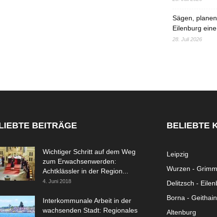
Sägen, planen,
Eilenburg eine
28. Juli 2026
LIEBTE BEITRÄGE
BELIEBTE 
Wichtiger Schritt auf dem Weg
Leipzig
zum Erwachsenwerden:
Wurzen - Grim
Achtklässler in der Region...
4. Juni 2018
Delitzsch - Eile
Borna - Geithain
Interkommunale Arbeit in der
wachsenden Stadt: Regionales
Altenburg