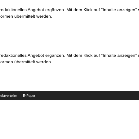
 redaktionelles Angebot ergänzen. Mit dem Klick auf "Inhalte anzeigen"
formen übermittelt werden.
 redaktionelles Angebot ergänzen. Mit dem Klick auf "Inhalte anzeigen"
formen übermittelt werden.
ektverteiler
E-Paper