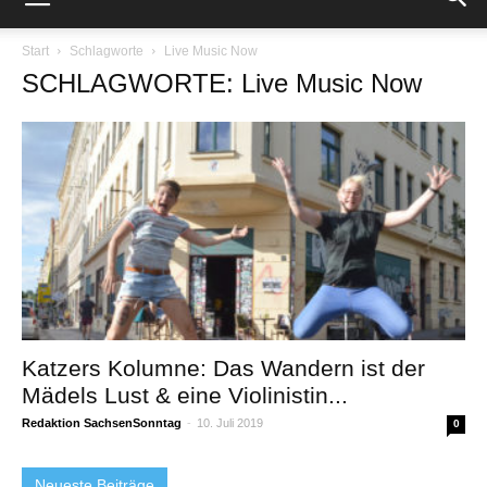
Start
Schlagworte
Live Music Now
SCHLAGWORTE: Live Music Now
Katzers Kolumne: Das Wandern ist der
Mädels Lust & eine Violinistin...
Redaktion SachsenSonntag
-
10. Juli 2019
0
Neueste Beiträge