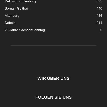
Delitzsch - Eilenburg
695
Borna - Geithain
440
Altenburg
436
Döbeln
214
25 Jahre SachsenSonntag
6
WIR ÜBER UNS
FOLGEN SIE UNS