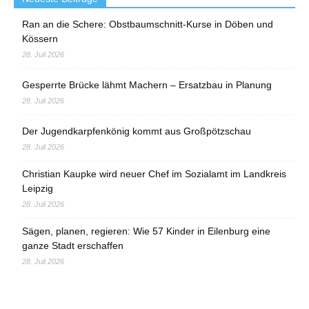
Ran an die Schere: Obstbaumschnitt-Kurse in Döben und
Kössern
28. Juli 2026
Gesperrte Brücke lähmt Machern – Ersatzbau in Planung
28. Juli 2026
Der Jugendkarpfenkönig kommt aus Großpötzschau
28. Juli 2026
Christian Kaupke wird neuer Chef im Sozialamt im Landkreis
Leipzig
28. Juli 2026
Sägen, planen, regieren: Wie 57 Kinder in Eilenburg eine
ganze Stadt erschaffen
28. Juli 2026