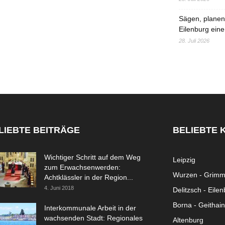
Sägen, planen,
Eilenburg eine
28. Juli 2026
LIEBTE BEITRÄGE
BELIEBTE 
Wichtiger Schritt auf dem Weg
Leipzig
zum Erwachsenwerden:
Wurzen - Grim
Achtklässler in der Region...
4. Juni 2018
Delitzsch - Eile
Borna - Geithain
Interkommunale Arbeit in der
wachsenden Stadt: Regionales
Altenburg