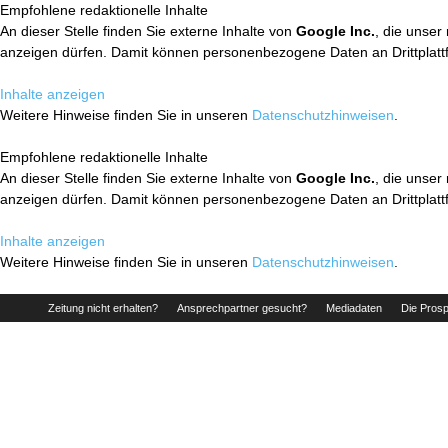
Empfohlene redaktionelle Inhalte
An dieser Stelle finden Sie externe Inhalte von
Google Inc.
, die unser
anzeigen dürfen. Damit können personenbezogene Daten an Drittplatt
Inhalte anzeigen
Weitere Hinweise finden Sie in unseren
Datenschutzhinweisen
.
Empfohlene redaktionelle Inhalte
An dieser Stelle finden Sie externe Inhalte von
Google Inc.
, die unser
anzeigen dürfen. Damit können personenbezogene Daten an Drittplatt
Inhalte anzeigen
Weitere Hinweise finden Sie in unseren
Datenschutzhinweisen
.
Zeitung nicht erhalten?
Ansprechpartner gesucht?
Mediadaten
Die Prosp