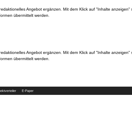
 redaktionelles Angebot ergänzen. Mit dem Klick auf "Inhalte anzeigen"
formen übermittelt werden.
 redaktionelles Angebot ergänzen. Mit dem Klick auf "Inhalte anzeigen"
formen übermittelt werden.
ektverteiler
E-Paper