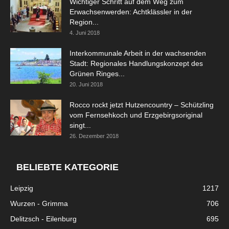
Wichtiger Schritt auf dem Weg zum
Erwachsenwerden: Achtklässler in der
Region...
4. Juni 2018
Interkommunale Arbeit in der wachsenden
Stadt: Regionales Handlungskonzept des
Grünen Ringes...
20. Juni 2018
Rocco rockt jetzt Hutzencountry – Schützling
vom Fernsehkoch und Erzgebirgsoriginal
singt...
26. Dezember 2018
BELIEBTE KATEGORIE
Leipzig
1217
Wurzen - Grimma
706
Delitzsch - Eilenburg
695