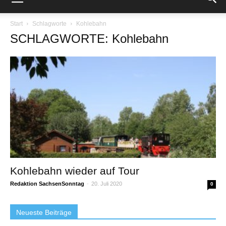
Start
Schlagworte
Kohlebahn
SCHLAGWORTE: Kohlebahn
Kohlebahn wieder auf Tour
Redaktion SachsenSonntag
-
20. Juli 2020
0
Neueste Beiträge