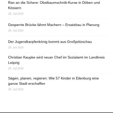
Ran an die Schere: Obstbaumschnitt-Kurse in Döben und
Kössern
28. Juli 2026
Gesperrte Brücke lähmt Machern – Ersatzbau in Planung
28. Juli 2026
Der Jugendkarpfenkönig kommt aus Großpötzschau
28. Juli 2026
Christian Kaupke wird neuer Chef im Sozialamt im Landkreis
Leipzig
28. Juli 2026
Sägen, planen, regieren: Wie 57 Kinder in Eilenburg eine
ganze Stadt erschaffen
28. Juli 2026