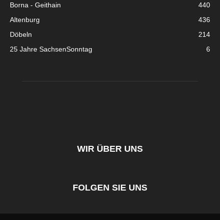
Borna - Geithain
440
Altenburg
436
Döbeln
214
25 Jahre SachsenSonntag
6
WIR ÜBER UNS
FOLGEN SIE UNS