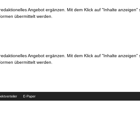
 redaktionelles Angebot ergänzen. Mit dem Klick auf "Inhalte anzeigen"
formen übermittelt werden.
 redaktionelles Angebot ergänzen. Mit dem Klick auf "Inhalte anzeigen"
formen übermittelt werden.
ektverteiler
E-Paper