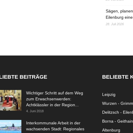
Sägen, planen,
Eilenburg eine
28. Juli 2026
LIEBTE BEITRÄGE
BELIEBTE 
Wichtiger Schritt auf dem Weg
Leipzig
zum Erwachsenwerden:
Wurzen - Grim
Achtklässler in der Region...
4. Juni 2018
Delitzsch - Eile
Borna - Geithain
Interkommunale Arbeit in der
wachsenden Stadt: Regionales
Altenburg