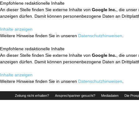
Empfohlene redaktionelle Inhalte
An dieser Stelle finden Sie externe Inhalte von
Google Inc.
, die unser
anzeigen dürfen. Damit können personenbezogene Daten an Drittplatt
Inhalte anzeigen
Weitere Hinweise finden Sie in unseren
Datenschutzhinweisen
.
Empfohlene redaktionelle Inhalte
An dieser Stelle finden Sie externe Inhalte von
Google Inc.
, die unser
anzeigen dürfen. Damit können personenbezogene Daten an Drittplatt
Inhalte anzeigen
Weitere Hinweise finden Sie in unseren
Datenschutzhinweisen
.
Zeitung nicht erhalten?
Ansprechpartner gesucht?
Mediadaten
Die Prosp