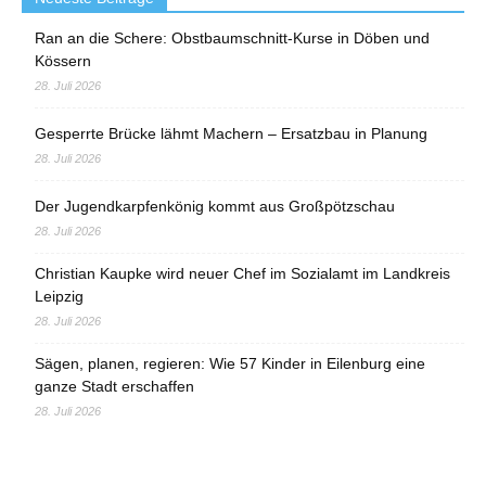
Ran an die Schere: Obstbaumschnitt-Kurse in Döben und
Kössern
28. Juli 2026
Gesperrte Brücke lähmt Machern – Ersatzbau in Planung
28. Juli 2026
Der Jugendkarpfenkönig kommt aus Großpötzschau
28. Juli 2026
Christian Kaupke wird neuer Chef im Sozialamt im Landkreis
Leipzig
28. Juli 2026
Sägen, planen, regieren: Wie 57 Kinder in Eilenburg eine
ganze Stadt erschaffen
28. Juli 2026