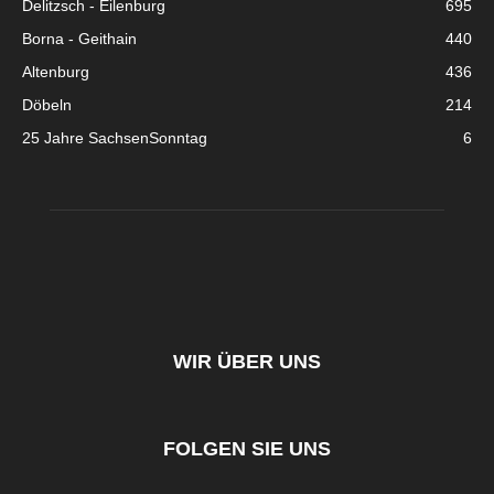
Delitzsch - Eilenburg
695
Borna - Geithain
440
Altenburg
436
Döbeln
214
25 Jahre SachsenSonntag
6
WIR ÜBER UNS
FOLGEN SIE UNS