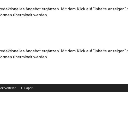
 redaktionelles Angebot ergänzen. Mit dem Klick auf "Inhalte anzeigen"
formen übermittelt werden.
 redaktionelles Angebot ergänzen. Mit dem Klick auf "Inhalte anzeigen"
formen übermittelt werden.
ektverteiler
E-Paper