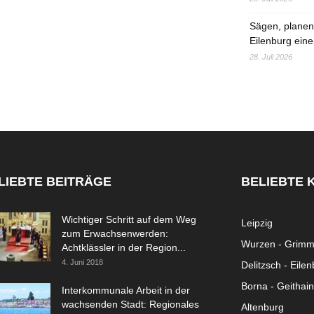
Sägen, planen,
Eilenburg eine
28. Juli 2026
LIEBTE BEITRÄGE
BELIEBTE 
Wichtiger Schritt auf dem Weg
Leipzig
zum Erwachsenwerden:
Wurzen - Grim
Achtklässler in der Region...
4. Juni 2018
Delitzsch - Eile
Borna - Geithain
Interkommunale Arbeit in der
wachsenden Stadt: Regionales
Altenburg