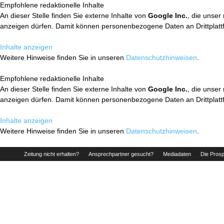
Empfohlene redaktionelle Inhalte
An dieser Stelle finden Sie externe Inhalte von
Google Inc.
, die unser
anzeigen dürfen. Damit können personenbezogene Daten an Drittplatt
Inhalte anzeigen
Weitere Hinweise finden Sie in unseren
Datenschutzhinweisen
.
Empfohlene redaktionelle Inhalte
An dieser Stelle finden Sie externe Inhalte von
Google Inc.
, die unser
anzeigen dürfen. Damit können personenbezogene Daten an Drittplatt
Inhalte anzeigen
Weitere Hinweise finden Sie in unseren
Datenschutzhinweisen
.
Zeitung nicht erhalten?
Ansprechpartner gesucht?
Mediadaten
Die Prosp