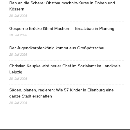
Ran an die Schere: Obstbaumschnitt-Kurse in Döben und
Kössern
28. Juli 2026
Gesperrte Brücke lähmt Machern – Ersatzbau in Planung
28. Juli 2026
Der Jugendkarpfenkönig kommt aus Großpötzschau
28. Juli 2026
Christian Kaupke wird neuer Chef im Sozialamt im Landkreis
Leipzig
28. Juli 2026
Sägen, planen, regieren: Wie 57 Kinder in Eilenburg eine
ganze Stadt erschaffen
28. Juli 2026