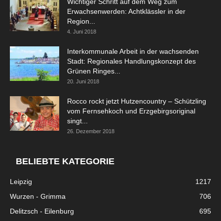
Wichtiger Schritt auf dem Weg zum
Erwachsenwerden: Achtklässler in der
Region...
4. Juni 2018
Interkommunale Arbeit in der wachsenden
Stadt: Regionales Handlungskonzept des
Grünen Ringes...
20. Juni 2018
Rocco rockt jetzt Hutzencountry – Schützling
vom Fernsehkoch und Erzgebirgsoriginal
singt...
26. Dezember 2018
BELIEBTE KATEGORIE
Leipzig
1217
Wurzen - Grimma
706
Delitzsch - Eilenburg
695