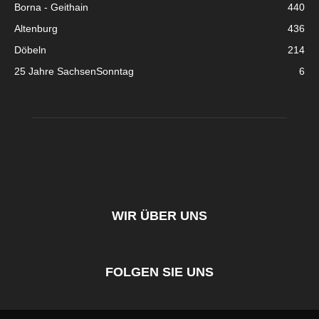
Borna - Geithain
440
Altenburg
436
Döbeln
214
25 Jahre SachsenSonntag
6
WIR ÜBER UNS
FOLGEN SIE UNS