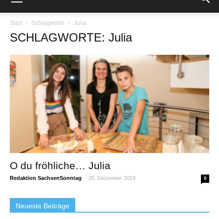
Start
Schlagworte
Julia
SCHLAGWORTE: Julia
O du fröhliche… Julia
Redaktion SachsenSonntag
-
25. Dezember 2019
0
Neueste Beiträge