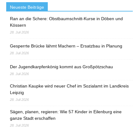
Neueste Beiträge
Ran an die Schere: Obstbaumschnitt-Kurse in Döben und
Kössern
28. Juli 2026
Gesperrte Brücke lähmt Machern – Ersatzbau in Planung
28. Juli 2026
Der Jugendkarpfenkönig kommt aus Großpötzschau
28. Juli 2026
Christian Kaupke wird neuer Chef im Sozialamt im Landkreis
Leipzig
28. Juli 2026
Sägen, planen, regieren: Wie 57 Kinder in Eilenburg eine
ganze Stadt erschaffen
28. Juli 2026