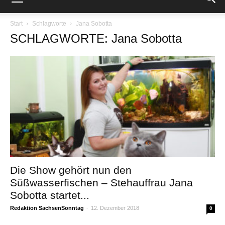
Start
Schlagworte
Jana Sobotta
SCHLAGWORTE: Jana Sobotta
Die Show gehört nun den
Süßwasserfischen – Stehauffrau Jana
Sobotta startet...
Redaktion SachsenSonntag
-
12. Dezember 2018
0