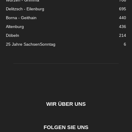
Wurzen - Grimma
706
Delitzsch - Eilenburg
695
Borna - Geithain
440
Altenburg
436
Döbeln
214
25 Jahre SachsenSonntag
6
WIR ÜBER UNS
FOLGEN SIE UNS