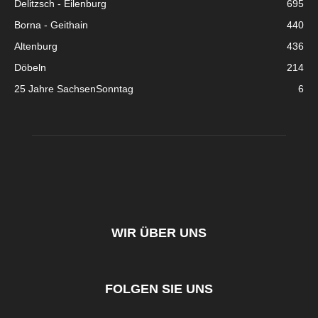
Delitzsch - Eilenburg
695
Borna - Geithain
440
Altenburg
436
Döbeln
214
25 Jahre SachsenSonntag
6
WIR ÜBER UNS
FOLGEN SIE UNS