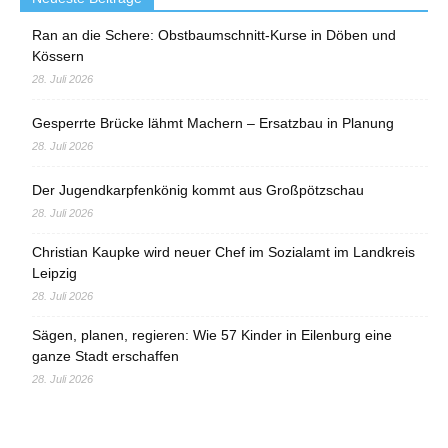
Ran an die Schere: Obstbaumschnitt-Kurse in Döben und
Kössern
28. Juli 2026
Gesperrte Brücke lähmt Machern – Ersatzbau in Planung
28. Juli 2026
Der Jugendkarpfenkönig kommt aus Großpötzschau
28. Juli 2026
Christian Kaupke wird neuer Chef im Sozialamt im Landkreis
Leipzig
28. Juli 2026
Sägen, planen, regieren: Wie 57 Kinder in Eilenburg eine
ganze Stadt erschaffen
28. Juli 2026