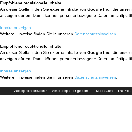
Empfohlene redaktionelle Inhalte
An dieser Stelle finden Sie externe Inhalte von
Google Inc.
, die unser
anzeigen dürfen. Damit können personenbezogene Daten an Drittplatt
Inhalte anzeigen
Weitere Hinweise finden Sie in unseren
Datenschutzhinweisen
.
Empfohlene redaktionelle Inhalte
An dieser Stelle finden Sie externe Inhalte von
Google Inc.
, die unser
anzeigen dürfen. Damit können personenbezogene Daten an Drittplatt
Inhalte anzeigen
Weitere Hinweise finden Sie in unseren
Datenschutzhinweisen
.
Zeitung nicht erhalten?
Ansprechpartner gesucht?
Mediadaten
Die Prosp