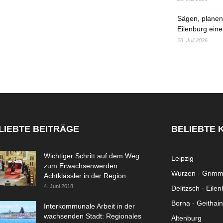
Sägen, planen,
Eilenburg eine
28. Juli 2026
LIEBTE BEITRÄGE
BELIEBTE 
Wichtiger Schritt auf dem Weg
Leipzig
zum Erwachsenwerden:
Wurzen - Grim
Achtklässler in der Region...
4. Juni 2018
Delitzsch - Eile
Borna - Geithain
Interkommunale Arbeit in der
wachsenden Stadt: Regionales
Altenburg