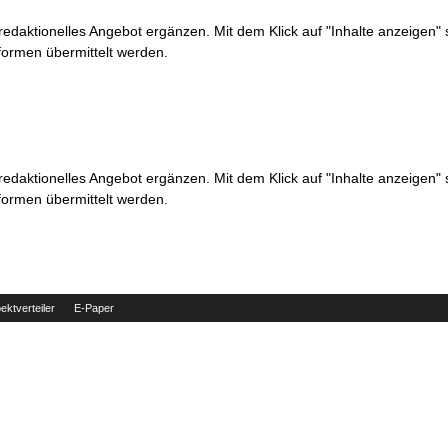
 redaktionelles Angebot ergänzen. Mit dem Klick auf "Inhalte anzeigen"
formen übermittelt werden.
 redaktionelles Angebot ergänzen. Mit dem Klick auf "Inhalte anzeigen"
formen übermittelt werden.
ektverteiler
E-Paper