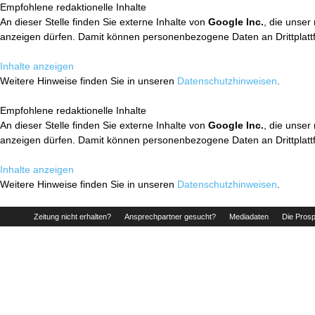
Empfohlene redaktionelle Inhalte
An dieser Stelle finden Sie externe Inhalte von
Google Inc.
, die unser
anzeigen dürfen. Damit können personenbezogene Daten an Drittplatt
Inhalte anzeigen
Weitere Hinweise finden Sie in unseren
Datenschutzhinweisen
.
Empfohlene redaktionelle Inhalte
An dieser Stelle finden Sie externe Inhalte von
Google Inc.
, die unser
anzeigen dürfen. Damit können personenbezogene Daten an Drittplatt
Inhalte anzeigen
Weitere Hinweise finden Sie in unseren
Datenschutzhinweisen
.
Zeitung nicht erhalten?
Ansprechpartner gesucht?
Mediadaten
Die Prosp