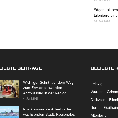
Sägen, planen,
Eilenburg eine
28. Juli 2026
LIEBTE BEITRÄGE
BELIEBTE 
Wichtiger Schritt auf dem Weg
Leipzig
zum Erwachsenwerden:
Wurzen - Grim
Achtklässler in der Region...
4. Juni 2018
Delitzsch - Eile
Borna - Geithain
Interkommunale Arbeit in der
wachsenden Stadt: Regionales
Altenburg