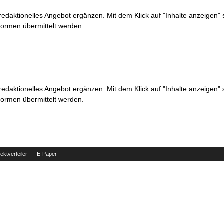
 redaktionelles Angebot ergänzen. Mit dem Klick auf "Inhalte anzeigen"
formen übermittelt werden.
 redaktionelles Angebot ergänzen. Mit dem Klick auf "Inhalte anzeigen"
formen übermittelt werden.
ektverteiler
E-Paper