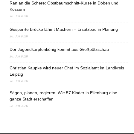
Ran an die Schere: Obstbaumschnitt-Kurse in Döben und
Kössern
28. Juli 2026
Gesperrte Brücke lähmt Machern – Ersatzbau in Planung
28. Juli 2026
Der Jugendkarpfenkönig kommt aus Großpötzschau
28. Juli 2026
Christian Kaupke wird neuer Chef im Sozialamt im Landkreis
Leipzig
28. Juli 2026
Sägen, planen, regieren: Wie 57 Kinder in Eilenburg eine
ganze Stadt erschaffen
28. Juli 2026