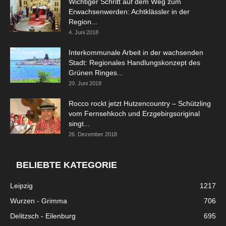
Wichtiger Schritt auf dem Weg zum
Erwachsenwerden: Achtklässler in der
Region...
4. Juni 2018
Interkommunale Arbeit in der wachsenden
Stadt: Regionales Handlungskonzept des
Grünen Ringes...
20. Juni 2018
Rocco rockt jetzt Hutzencountry – Schützling
vom Fernsehkoch und Erzgebirgsoriginal
singt...
26. Dezember 2018
BELIEBTE KATEGORIE
Leipzig
1217
Wurzen - Grimma
706
Delitzsch - Eilenburg
695