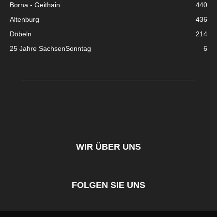
Borna - Geithain
440
Altenburg
436
Döbeln
214
25 Jahre SachsenSonntag
6
WIR ÜBER UNS
FOLGEN SIE UNS