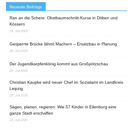
Neueste Beiträge
Ran an die Schere: Obstbaumschnitt-Kurse in Döben und
Kössern
28. Juli 2026
Gesperrte Brücke lähmt Machern – Ersatzbau in Planung
28. Juli 2026
Der Jugendkarpfenkönig kommt aus Großpötzschau
28. Juli 2026
Christian Kaupke wird neuer Chef im Sozialamt im Landkreis
Leipzig
28. Juli 2026
Sägen, planen, regieren: Wie 57 Kinder in Eilenburg eine
ganze Stadt erschaffen
28. Juli 2026