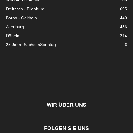
Wurzen - Grimma
706
Delitzsch - Eilenburg
695
Borna - Geithain
440
Altenburg
436
Döbeln
214
25 Jahre SachsenSonntag
6
WIR ÜBER UNS
FOLGEN SIE UNS