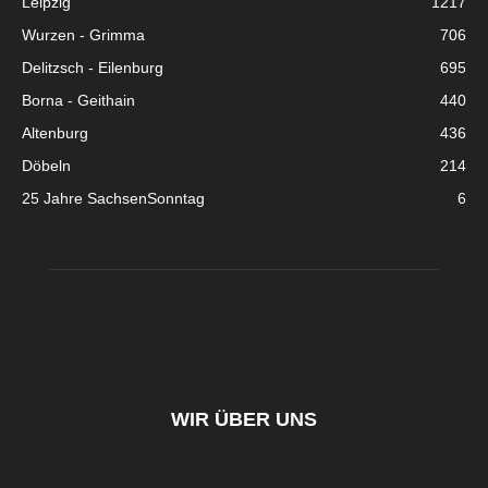
Leipzig
1217
Wurzen - Grimma
706
Delitzsch - Eilenburg
695
Borna - Geithain
440
Altenburg
436
Döbeln
214
25 Jahre SachsenSonntag
6
WIR ÜBER UNS