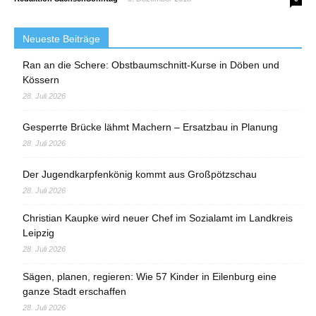
Neueste Beiträge
Ran an die Schere: Obstbaumschnitt-Kurse in Döben und
Kössern
28. Juli 2026
Gesperrte Brücke lähmt Machern – Ersatzbau in Planung
28. Juli 2026
Der Jugendkarpfenkönig kommt aus Großpötzschau
28. Juli 2026
Christian Kaupke wird neuer Chef im Sozialamt im Landkreis
Leipzig
28. Juli 2026
Sägen, planen, regieren: Wie 57 Kinder in Eilenburg eine
ganze Stadt erschaffen
28. Juli 2026