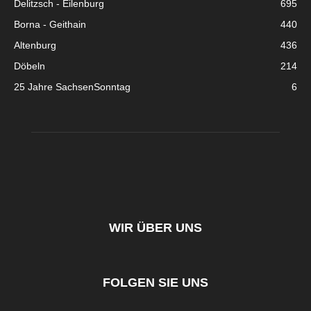
Delitzsch - Eilenburg
695
Borna - Geithain
440
Altenburg
436
Döbeln
214
25 Jahre SachsenSonntag
6
WIR ÜBER UNS
FOLGEN SIE UNS