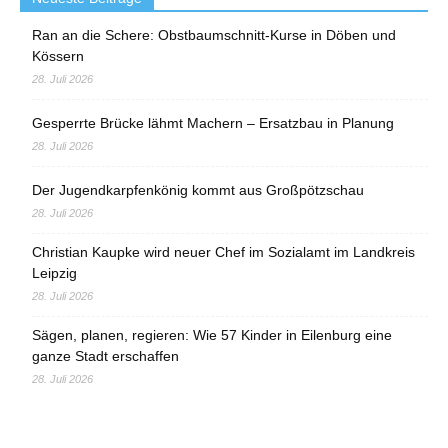
Ran an die Schere: Obstbaumschnitt-Kurse in Döben und
Kössern
28. Juli 2026
Gesperrte Brücke lähmt Machern – Ersatzbau in Planung
28. Juli 2026
Der Jugendkarpfenkönig kommt aus Großpötzschau
28. Juli 2026
Christian Kaupke wird neuer Chef im Sozialamt im Landkreis
Leipzig
28. Juli 2026
Sägen, planen, regieren: Wie 57 Kinder in Eilenburg eine
ganze Stadt erschaffen
28. Juli 2026