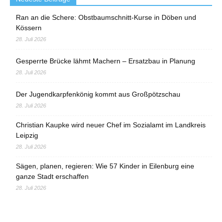
Ran an die Schere: Obstbaumschnitt-Kurse in Döben und
Kössern
28. Juli 2026
Gesperrte Brücke lähmt Machern – Ersatzbau in Planung
28. Juli 2026
Der Jugendkarpfenkönig kommt aus Großpötzschau
28. Juli 2026
Christian Kaupke wird neuer Chef im Sozialamt im Landkreis
Leipzig
28. Juli 2026
Sägen, planen, regieren: Wie 57 Kinder in Eilenburg eine
ganze Stadt erschaffen
28. Juli 2026