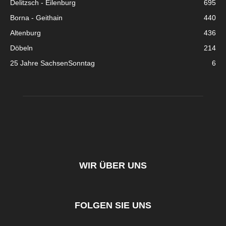
Delitzsch - Eilenburg
695
Borna - Geithain
440
Altenburg
436
Döbeln
214
25 Jahre SachsenSonntag
6
WIR ÜBER UNS
FOLGEN SIE UNS