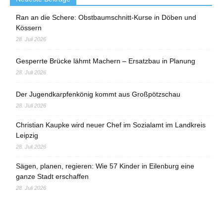
Ran an die Schere: Obstbaumschnitt-Kurse in Döben und
Kössern
28. Juli 2026
Gesperrte Brücke lähmt Machern – Ersatzbau in Planung
28. Juli 2026
Der Jugendkarpfenkönig kommt aus Großpötzschau
28. Juli 2026
Christian Kaupke wird neuer Chef im Sozialamt im Landkreis
Leipzig
28. Juli 2026
Sägen, planen, regieren: Wie 57 Kinder in Eilenburg eine
ganze Stadt erschaffen
28. Juli 2026