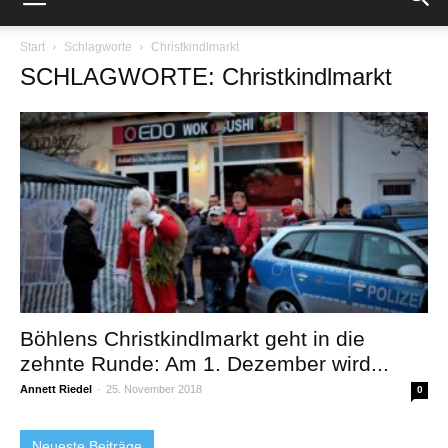
Start
Schlagworte
Christkindlmarkt
SCHLAGWORTE: Christkindlmarkt
Böhlens Christkindlmarkt geht in die
zehnte Runde: Am 1. Dezember wird...
Annett Riedel
-
25. November 2018
0
Neueste Beiträge