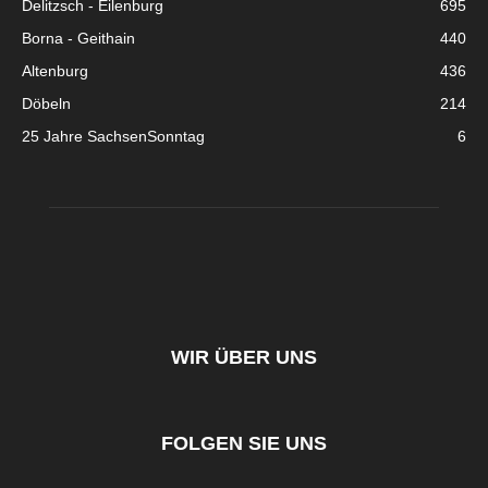
Delitzsch - Eilenburg
695
Borna - Geithain
440
Altenburg
436
Döbeln
214
25 Jahre SachsenSonntag
6
WIR ÜBER UNS
FOLGEN SIE UNS