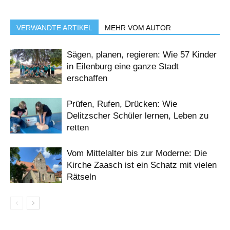
VERWANDTE ARTIKEL
MEHR VOM AUTOR
Sägen, planen, regieren: Wie 57 Kinder
in Eilenburg eine ganze Stadt
erschaffen
Prüfen, Rufen, Drücken: Wie
Delitzscher Schüler lernen, Leben zu
retten
Vom Mittelalter bis zur Moderne: Die
Kirche Zaasch ist ein Schatz mit vielen
Rätseln