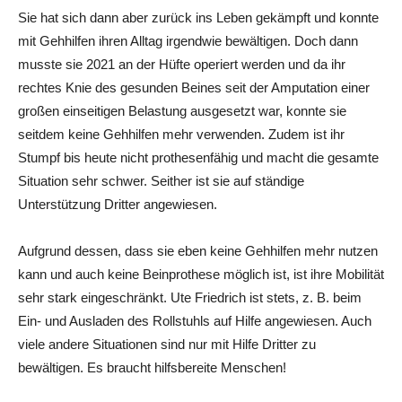
Sie hat sich dann aber zurück ins Leben gekämpft und konnte
mit Gehhilfen ihren Alltag irgendwie bewältigen. Doch dann
musste sie 2021 an der Hüfte operiert werden und da ihr
rechtes Knie des gesunden Beines seit der Amputation einer
großen einseitigen Belastung ausgesetzt war, konnte sie
seitdem keine Gehhilfen mehr verwenden. Zudem ist ihr
Stumpf bis heute nicht prothesenfähig und macht die gesamte
Situation sehr schwer. Seither ist sie auf ständige
Unterstützung Dritter angewiesen.
Aufgrund dessen, dass sie eben keine Gehhilfen mehr nutzen
kann und auch keine Beinprothese möglich ist, ist ihre Mobilität
sehr stark eingeschränkt. Ute Friedrich ist stets, z. B. beim
Ein- und Ausladen des Rollstuhls auf Hilfe angewiesen. Auch
viele andere Situationen sind nur mit Hilfe Dritter zu
bewältigen. Es braucht hilfsbereite Menschen!