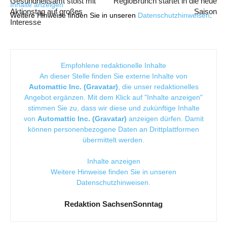
Gesundheitsamt stößt mit
RegioBrunch startet in die neue
Inhalte anzeigen
Aktionstag auf großes
Saison
Weitere Hinweise finden Sie in unseren
Datenschutzhinweisen
.
Interesse
Empfohlene redaktionelle Inhalte
An dieser Stelle finden Sie externe Inhalte von
Automattic Inc. (Gravatar)
, die unser redaktionelles
Angebot ergänzen. Mit dem Klick auf "Inhalte anzeigen"
stimmen Sie zu, dass wir diese und zukünftige Inhalte
von
Automattic Inc. (Gravatar)
anzeigen dürfen. Damit
können personenbezogene Daten an Drittplattformen
übermittelt werden.
Inhalte anzeigen
Weitere Hinweise finden Sie in unseren
Datenschutzhinweisen
.
Redaktion SachsenSonntag