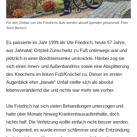
Für den Umbau von Ute Friedrichs Auto werden aktuell Spenden gesammelt. Foto:
Sven Bartsch
Es passierte im Jahr 1999 als Ute Friedrich, heute 57 Jahre,
aus Jahnatal, Ortsteil Zunschwitz zu Fuß unterwegs war und
plötzlich in einer Bordsteinsenke umknickte. Hierbei zog sie
sich einen Innen- und Außenbandriss sowie eine Absplitterung
des Knochens im linken Fuß/Knöchel zu. Dieser im ersten
Augenblick eher „banale“ Unfall stellte sich als absolut
lebensverändernd dar und nichts war mehr wie vorher.
Ute Friedrich hat sich vielen Behandlungen unterzogen und
hatte über Monate hinweg Krankenhausaufenthalte, doch
nichts half. Die Verletzung wollte einfach nicht besser werden.
Im Gegenteil, es wurde immer schlimmer und die Entzündung