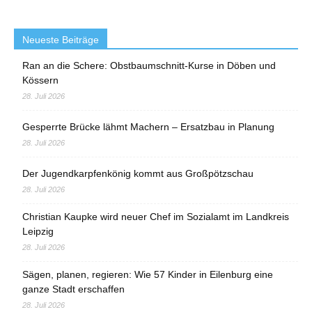
Neueste Beiträge
Ran an die Schere: Obstbaumschnitt-Kurse in Döben und
Kössern
28. Juli 2026
Gesperrte Brücke lähmt Machern – Ersatzbau in Planung
28. Juli 2026
Der Jugendkarpfenkönig kommt aus Großpötzschau
28. Juli 2026
Christian Kaupke wird neuer Chef im Sozialamt im Landkreis
Leipzig
28. Juli 2026
Sägen, planen, regieren: Wie 57 Kinder in Eilenburg eine
ganze Stadt erschaffen
28. Juli 2026