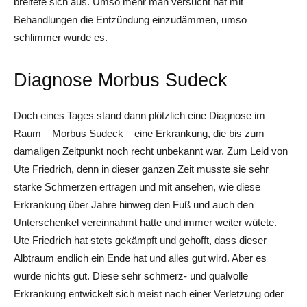
breitete sich aus. Umso mehr man versucht hat mit
Behandlungen die Entzündung einzudämmen, umso
schlimmer wurde es.
Diagnose Morbus Sudeck
Doch eines Tages stand dann plötzlich eine Diagnose im
Raum – Morbus Sudeck – eine Erkrankung, die bis zum
damaligen Zeitpunkt noch recht unbekannt war. Zum Leid von
Ute Friedrich, denn in dieser ganzen Zeit musste sie sehr
starke Schmerzen ertragen und mit ansehen, wie diese
Erkrankung über Jahre hinweg den Fuß und auch den
Unterschenkel vereinnahmt hatte und immer weiter wütete.
Ute Friedrich hat stets gekämpft und gehofft, dass dieser
Albtraum endlich ein Ende hat und alles gut wird. Aber es
wurde nichts gut. Diese sehr schmerz- und qualvolle
Erkrankung entwickelt sich meist nach einer Verletzung oder