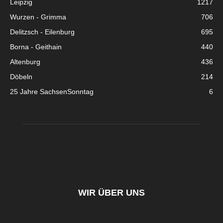
Leipzig
1217
Wurzen - Grimma
706
Delitzsch - Eilenburg
695
Borna - Geithain
440
Altenburg
436
Döbeln
214
25 Jahre SachsenSonntag
6
WIR ÜBER UNS