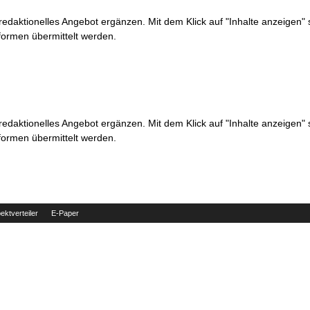
 redaktionelles Angebot ergänzen. Mit dem Klick auf "Inhalte anzeigen"
formen übermittelt werden.
 redaktionelles Angebot ergänzen. Mit dem Klick auf "Inhalte anzeigen"
formen übermittelt werden.
ektverteiler
E-Paper