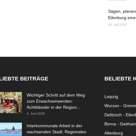
Sägen, planen,
Eilenburg eine
28. Juli 2026
LIEBTE BEITRÄGE
BELIEBTE 
Wichtiger Schritt auf dem Weg
Leipzig
zum Erwachsenwerden:
Wurzen - Grim
Achtklässler in der Region...
4. Juni 2018
Delitzsch - Eile
Borna - Geithain
Interkommunale Arbeit in der
wachsenden Stadt: Regionales
Altenburg