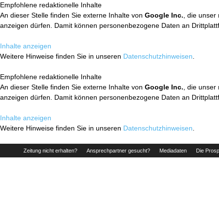
Empfohlene redaktionelle Inhalte
An dieser Stelle finden Sie externe Inhalte von
Google Inc.
, die unser
anzeigen dürfen. Damit können personenbezogene Daten an Drittplatt
Inhalte anzeigen
Weitere Hinweise finden Sie in unseren
Datenschutzhinweisen
.
Empfohlene redaktionelle Inhalte
An dieser Stelle finden Sie externe Inhalte von
Google Inc.
, die unser
anzeigen dürfen. Damit können personenbezogene Daten an Drittplatt
Inhalte anzeigen
Weitere Hinweise finden Sie in unseren
Datenschutzhinweisen
.
Zeitung nicht erhalten?
Ansprechpartner gesucht?
Mediadaten
Die Prosp