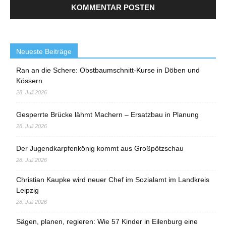
Neueste Beiträge
Ran an die Schere: Obstbaumschnitt-Kurse in Döben und
Kössern
28. Juli 2026
Gesperrte Brücke lähmt Machern – Ersatzbau in Planung
28. Juli 2026
Der Jugendkarpfenkönig kommt aus Großpötzschau
28. Juli 2026
Christian Kaupke wird neuer Chef im Sozialamt im Landkreis
Leipzig
28. Juli 2026
Sägen, planen, regieren: Wie 57 Kinder in Eilenburg eine