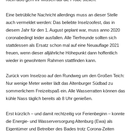
Eine betrübliche Nachricht allerdings muss an dieser Stelle
auch vermeldet werden: Das beliebte Inselzoofest, das in
diesem Jahr für den 1. August geplant war, muss anno 2020
coronabedingt leider ausfallen. Alle Tierfreunde sollten sich
stattdessen als Ersatz schon mal auf eine Neuauflage 2021
freuen, wenn dieser alljährliche Höhepunkt dann hoffentlich
wieder in gewohntem Rahmen stattfinden kann.
Zurück vom Inselzoo auf den Rundweg um den Großen Teich:
Nur wenige Meter weiter lädt das Altenburger Südbad zu
sommerlichem Freizeitspaß ein. Alle Wasserratten können das
kühle Nass täglich bereits ab 8 Uhr genießen.
Erst kürzlich – und damit rechtzeitig vor Ferienbeginn – konnte
die Energie- und Wasserversorgung Altenburg (Ewa) als
Eigentümer und Betreiber des Bades trotz Corona-Zeiten