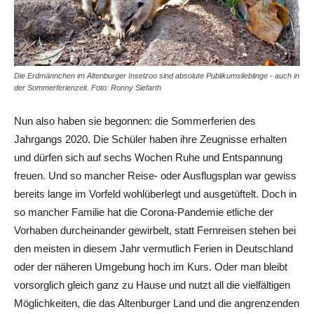
Die Erdmännchen im Altenburger Inselzoo sind absolute Publikumslieblinge - auch in
der Sommerferienzeit. Foto: Ronny Siefarth
Nun also haben sie begonnen: die Sommerferien des
Jahrgangs 2020. Die Schüler haben ihre Zeugnisse erhalten
und dürfen sich auf sechs Wochen Ruhe und Entspannung
freuen. Und so mancher Reise- oder Ausflugsplan war gewiss
bereits lange im Vorfeld wohlüberlegt und ausgetüftelt. Doch in
so mancher Familie hat die Corona-Pandemie etliche der
Vorhaben durcheinander gewirbelt, statt Fernreisen stehen bei
den meisten in diesem Jahr vermutlich Ferien in Deutschland
oder der näheren Umgebung hoch im Kurs. Oder man bleibt
vorsorglich gleich ganz zu Hause und nutzt all die vielfältigen
Möglichkeiten, die das Altenburger Land und die angrenzenden