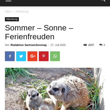
Start
Altenburg
Altenburg
Sommer – Sonne –
Ferienfreuden
Von
Redaktion SachsenSonntag
-
27. Juli 2020
2037
0