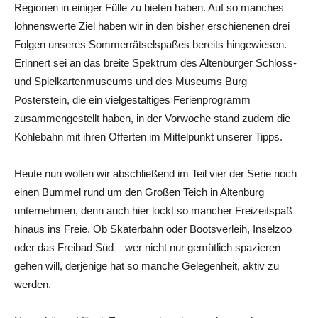
Regionen in einiger Fülle zu bieten haben. Auf so manches
lohnenswerte Ziel haben wir in den bisher erschienenen drei
Folgen unseres Sommerrätselspaßes bereits hingewiesen.
Erinnert sei an das breite Spektrum des Altenburger Schloss-
und Spielkartenmuseums und des Museums Burg
Posterstein, die ein vielgestaltiges Ferienprogramm
zusammengestellt haben, in der Vorwoche stand zudem die
Kohlebahn mit ihren Offerten im Mittelpunkt unserer Tipps.
Heute nun wollen wir abschließend im Teil vier der Serie noch
einen Bummel rund um den Großen Teich in Altenburg
unternehmen, denn auch hier lockt so mancher Freizeitspaß
hinaus ins Freie. Ob Skaterbahn oder Bootsverleih, Inselzoo
oder das Freibad Süd – wer nicht nur gemütlich spazieren
gehen will, derjenige hat so manche Gelegenheit, aktiv zu
werden.