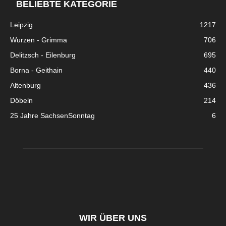
BELIEBTE KATEGORIE
Leipzig
1217
Wurzen - Grimma
706
Delitzsch - Eilenburg
695
Borna - Geithain
440
Altenburg
436
Döbeln
214
25 Jahre SachsenSonntag
6
WIR ÜBER UNS