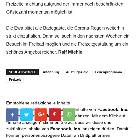
Freizeiteinrichtung aufgrund der immer noch beschränkten
Gästezahl momentan möglich ist.
Die Ewa bittet alle Badegäste, die Corona-Regeln weiterhin
strikt einzuhalten. Dann sei auch in den nächsten Wochen ein
Besuch im Freibad möglich und die Freizeitgestaltung um ein
schönes Angebot reicher.
Ralf Miehle
SCHLAGWORTE
Altenburg
Ausflugsziele
Ferienprogramm
Freizeit
Empfohlene redaktionelle Inhalte
An dieser Stelle finden Sie externe Inhalte von
Facebook, Inc.
,
die unser redaktionelles Angebot ergänzen. Mit dem Klick auf
"Inhalte anzeigen" stimmen Sie zu, dass wir diese und
zukünftige Inhalte von
Facebook, Inc.
anzeigen dürfen. Damit
können personenbezogene Daten an Drittplattformen