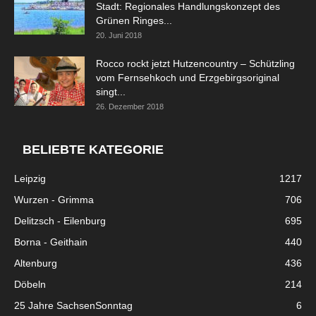
Stadt: Regionales Handlungskonzept des
Grünen Ringes...
20. Juni 2018
Rocco rockt jetzt Hutzencountry – Schützling
vom Fernsehkoch und Erzgebirgsoriginal
singt...
26. Dezember 2018
BELIEBTE KATEGORIE
Leipzig
1217
Wurzen - Grimma
706
Delitzsch - Eilenburg
695
Borna - Geithain
440
Altenburg
436
Döbeln
214
25 Jahre SachsenSonntag
6