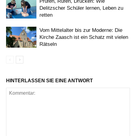
Prüfen, Rufen, Drücken: Wie
Delitzscher Schüler lernen, Leben zu
retten
Vom Mittelalter bis zur Moderne: Die
Kirche Zaasch ist ein Schatz mit vielen
Rätseln
HINTERLASSEN SIE EINE ANTWORT