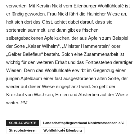
verwerten. Mit Kerstin Nickl vom Eilenburger Wohlfühlcafé ist
er fündig geworden. Frau Nickl fährt die Hainicher Wiese an,
holt sich dort das Obst, achtet dabei darauf, dass sie
sortenrein sammelt, und dann gibt es frischen,
selbstgebackenen Apfelkuchen, der aus Äpfeln zum Beispiel
der Sorte „Kaiser Wilhelm“, „Minister Hammerstein“ oder
„Gelber Bellefleur“ besteht. Solch eine Zusammenarbeit ist
wichtig für den weiteren Erhalt und das Fortbestehen derartiger
Wiesen. Denn das Wohlfühlcafé erwirbt im Gegenzug einen
jungen Apfelbaum einer fast ausgestorbenen alten Sorte, der
wieder auf dieser Wiese eingepflanzt wird. So geht der
Kreislauf von Wachsen, Ernten und Absterben auf der Wiese
weiter.
PM
SCHLAGWORTE
Landschaftspflegeverband Nordwestsachsen e.V.
Streuobstwiesen
Wohlfühlcafé Eilenburg