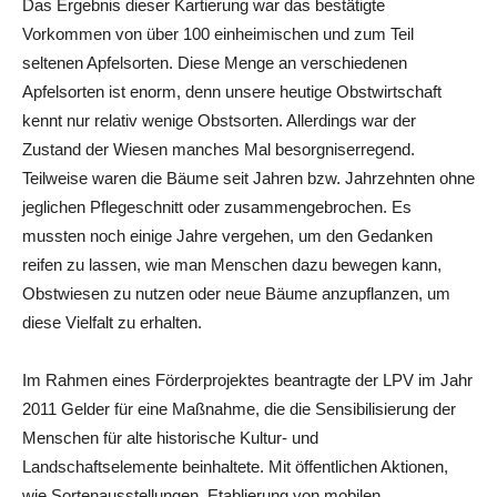
Das Ergebnis dieser Kartierung war das bestätigte
Vorkommen von über 100 einheimischen und zum Teil
seltenen Apfelsorten. Diese Menge an verschiedenen
Apfelsorten ist enorm, denn unsere heutige Obstwirtschaft
kennt nur relativ wenige Obstsorten. Allerdings war der
Zustand der Wiesen manches Mal besorgniserregend.
Teilweise waren die Bäume seit Jahren bzw. Jahrzehnten ohne
jeglichen Pflegeschnitt oder zusammengebrochen. Es
mussten noch einige Jahre vergehen, um den Gedanken
reifen zu lassen, wie man Menschen dazu bewegen kann,
Obstwiesen zu nutzen oder neue Bäume anzupflanzen, um
diese Vielfalt zu erhalten.
Im Rahmen eines Förderprojektes beantragte der LPV im Jahr
2011 Gelder für eine Maßnahme, die die Sensibilisierung der
Menschen für alte historische Kultur- und
Landschaftselemente beinhaltete. Mit öffentlichen Aktionen,
wie Sortenausstellungen, Etablierung von mobilen