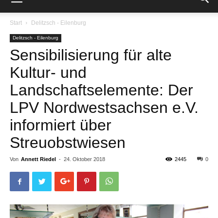
Start
Delitzsch - Eilenburg
Delitzsch - Eilenburg
Sensibilisierung für alte
Kultur- und
Landschaftselemente: Der
LPV Nordwestsachsen e.V.
informiert über
Streuobstwiesen
Von
Annett Riedel
-
24. Oktober 2018
2445
0