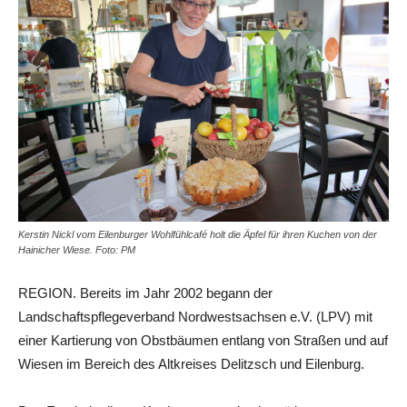
Kerstin Nickl vom Eilenburger Wohlfühlcafé holt die Äpfel für ihren Kuchen von der
Hainicher Wiese. Foto: PM
REGION. Bereits im Jahr 2002 begann der
Landschaftspflegeverband Nordwestsachsen e.V. (LPV) mit
einer Kartierung von Obstbäumen entlang von Straßen und auf
Wiesen im Bereich des Altkreises Delitzsch und Eilenburg.