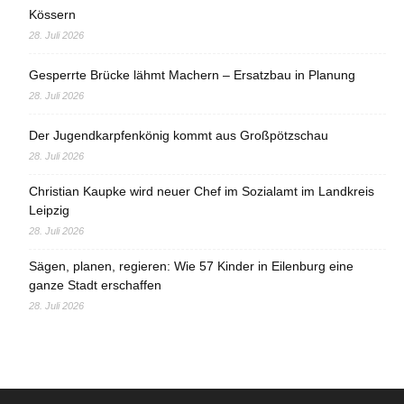
Kössern
28. Juli 2026
Gesperrte Brücke lähmt Machern – Ersatzbau in Planung
28. Juli 2026
Der Jugendkarpfenkönig kommt aus Großpötzschau
28. Juli 2026
Christian Kaupke wird neuer Chef im Sozialamt im Landkreis
Leipzig
28. Juli 2026
Sägen, planen, regieren: Wie 57 Kinder in Eilenburg eine
ganze Stadt erschaffen
28. Juli 2026