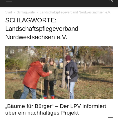
Start
Schlagworte
Landschaftspflegeverband Nordwestsachsen e.V.
SCHLAGWORTE:
Landschaftspflegeverband
Nordwestsachsen e.V.
„Bäume für Bürger“ – Der LPV informiert
über ein nachhaltiges Projekt