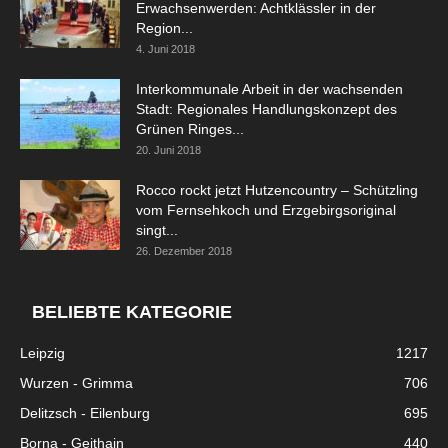
Erwachsenwerden: Achtklässler in der
Region...
4. Juni 2018
Interkommunale Arbeit in der wachsenden
Stadt: Regionales Handlungskonzept des
Grünen Ringes...
20. Juni 2018
Rocco rockt jetzt Hutzencountry – Schützling
vom Fernsehkoch und Erzgebirgsoriginal
singt...
26. Dezember 2018
BELIEBTE KATEGORIE
Leipzig
1217
Wurzen - Grimma
706
Delitzsch - Eilenburg
695
Borna - Geithain
440