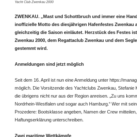
Yacht Club Zwenkau 2000
ZWENKAU. „Mast und Schottbruch und immer eine Handbr
inoffizielle Motto des diesjährigen Hafenfestes Zwenkau 
gleichzeitig die Saison einläutet. Herzstück des Festes i
Zwenkau 2000, dem Regattaclub Zwenkau und dem Segler
gestemmt wird.
Anmeldungen sind jetzt möglich
Seit dem 16. April ist nun eine Anmeldung unter https://man
möglich. Die Vorsitzende des Yachtclubs Zwenkau, Stefanie 
die übrigens nicht nur aus der Region anreisen. „Zu uns kom
Nordrhein-Westfalen und sogar auch Hamburg.“ Wer mit sein
Prozedere: Bootsklasse angeben, Namen der Crew mitteilen, 
Haftungserklärung unterschreiben.
Zwei maritime Wettkämpfe