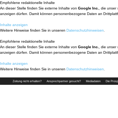
Empfohlene redaktionelle Inhalte
An dieser Stelle finden Sie externe Inhalte von
Google Inc.
, die unser
anzeigen dürfen. Damit können personenbezogene Daten an Drittplatt
Inhalte anzeigen
Weitere Hinweise finden Sie in unseren
Datenschutzhinweisen
.
Empfohlene redaktionelle Inhalte
An dieser Stelle finden Sie externe Inhalte von
Google Inc.
, die unser
anzeigen dürfen. Damit können personenbezogene Daten an Drittplatt
Inhalte anzeigen
Weitere Hinweise finden Sie in unseren
Datenschutzhinweisen
.
Zeitung nicht erhalten?
Ansprechpartner gesucht?
Mediadaten
Die Prosp