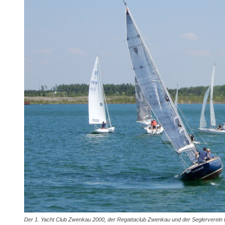
Der 1. Yacht Club Zwenkau 2000, der Regattaclub Zwenkau und der Seglerverein Le