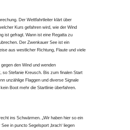
chung. Der Wettfahrtleiter klärt über
welcher Kurs gefahren wird, wie der Wind
g ist gefragt. Wann ist eine Regatta zu
zubrechen. Der Zwenkauer See ist ein
ise aus westlicher Richtung, Flaute und viele
en gegen den Wind und wenden
so Stefanie Kreusch. Bis zum finalen Start
nn unzählige Flaggen und diverse Signale
kein Boot mehr die Startlinie überfahren.
echt ins Schwärmen. „Wir haben hier so ein
ee in puncto Segelsport ‚brach‘ liegen