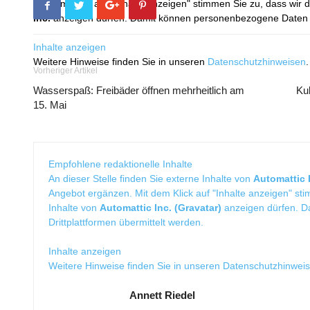
Mit dem Klick auf "Inhalte anzeigen" stimmen Sie zu, dass wir 
Inc.
anzeigen dürfen. Damit können personenbezogene Daten an
Inhalte anzeigen
Weitere Hinweise finden Sie in unseren
Datenschutzhinweisen
.
Vorheriger Artikel
Wasserspaß: Freibäder öffnen mehrheitlich am
Ku
15. Mai
Empfohlene redaktionelle Inhalte
An dieser Stelle finden Sie externe Inhalte von
Automattic I
Angebot ergänzen. Mit dem Klick auf "Inhalte anzeigen" sti
Inhalte von
Automattic Inc. (Gravatar)
anzeigen dürfen. 
Drittplattformen übermittelt werden.
Inhalte anzeigen
Weitere Hinweise finden Sie in unseren
Datenschutzhinwei
Annett Riedel