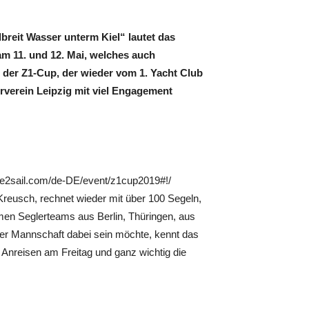
eit Wasser unterm Kiel“ lautet das
am 11. und 12. Mai, welches auch
st der Z1-Cup, der wieder vom 1. Yacht Club
verein Leipzig mit viel Engagement
age2sail.com/de-DE/event/z1cup2019#!/
Kreusch, rechnet wieder mit über 100 Segeln,
men Seglerteams aus Berlin, Thüringen, aus
er Mannschaft dabei sein möchte, kennt das
Anreisen am Freitag und ganz wichtig die