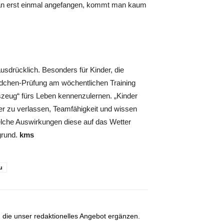
man erst einmal angefangen, kommt man kaum
ausdrücklich. Besonders für Kinder, die
rdchen-Prüfung am wöchentlichen Training
zeug“ fürs Leben kennenzulernen. „Kinder
der zu verlassen, Teamfähigkeit und wissen
elche Auswirkungen diese auf das Wetter
grund.
kms
u
, die unser redaktionelles Angebot ergänzen.