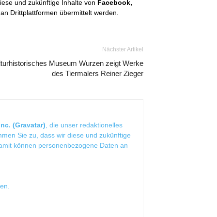
diese und zukünftige Inhalte von
Facebook,
 Drittplattformen übermittelt werden.
Nächster Artikel
lturhistorisches Museum Wurzen zeigt Werke
des Tiermalers Reiner Zieger
nc. (Gravatar)
, die unser redaktionelles
mmen Sie zu, dass wir diese und zukünftige
Damit können personenbezogene Daten an
sen
.