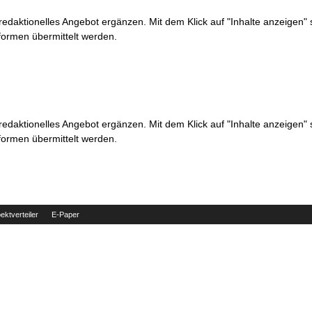
 redaktionelles Angebot ergänzen. Mit dem Klick auf "Inhalte anzeigen"
formen übermittelt werden.
 redaktionelles Angebot ergänzen. Mit dem Klick auf "Inhalte anzeigen"
formen übermittelt werden.
ektverteiler
E-Paper