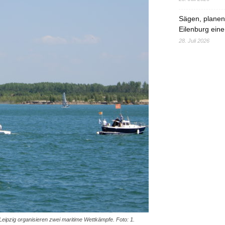
Sägen, planen,
Eilenburg eine
28. Juli 2026
ipzig organisieren zwei maritime Wettkämpfe. Foto: 1.