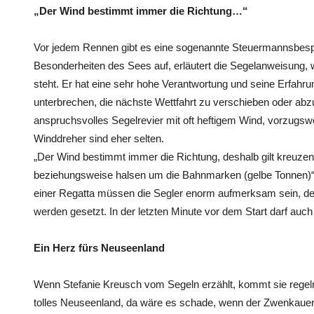
„Der Wind bestimmt immer die Richtung…“
Vor jedem Rennen gibt es eine sogenannte Steuermannsbespre
Besonderheiten des Sees auf, erläutert die Segelanweisung, 
steht. Er hat eine sehr hohe Verantwortung und seine Erfahrun
unterbrechen, die nächste Wettfahrt zu verschieben oder ab
anspruchsvolles Segelrevier mit oft heftigem Wind, vorzugswe
Winddreher sind eher selten.
„Der Wind bestimmt immer die Richtung, deshalb gilt kreuz
beziehungsweise halsen um die Bahnmarken (gelbe Tonnen)“, 
einer Regatta müssen die Segler enorm aufmerksam sein, de
werden gesetzt. In der letzten Minute vor dem Start darf auch 
Ein Herz fürs Neuseenland
Wenn Stefanie Kreusch vom Segeln erzählt, kommt sie regelr
tolles Neuseenland, da wäre es schade, wenn der Zwenkauer S