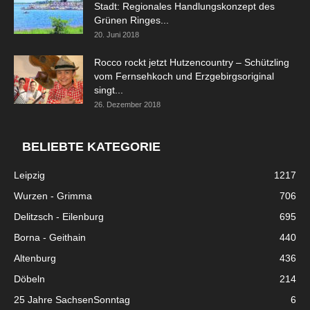
Stadt: Regionales Handlungskonzept des
Grünen Ringes...
20. Juni 2018
Rocco rockt jetzt Hutzencountry – Schützling
vom Fernsehkoch und Erzgebirgsoriginal
singt...
26. Dezember 2018
BELIEBTE KATEGORIE
Leipzig
1217
Wurzen - Grimma
706
Delitzsch - Eilenburg
695
Borna - Geithain
440
Altenburg
436
Döbeln
214
25 Jahre SachsenSonntag
6