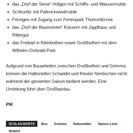
das „Dorf der Sinne“ Höfgen mit Schiffs- und Wassermühle
Schkortitz mit Paltrockwindmühle
Förstgen mit Zugang zum Ferienpark Thümmlitzsee
das „Dorf der Baumeister“ Kössern mit Jagdhaus und
Rittergut
das Freibad in Kleinbothen sowie Großbothen mit dem
Wilhelm-Ostwald-Park
Aufgrund von Bauarbeiten zwischen Großbothen und Grimma
können die Haltestellen Schaddel und Kloster Nimbschen nicht
während der gesamten Saison bedient werden. Eine
Umleitung führt über Großbardau.
PM
SCHLAGWORTE
Bus
Grimma
Haltestellen
Saison-Linie
Verkehr