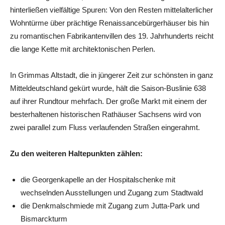
hinterließen vielfältige Spuren: Von den Resten mittelalterlicher
Wohntürme über prächtige Renaissancebürgerhäuser bis hin
zu romantischen Fabrikantenvillen des 19. Jahrhunderts reicht
die lange Kette mit architektonischen Perlen.
In Grimmas Altstadt, die in jüngerer Zeit zur schönsten in ganz
Mitteldeutschland gekürt wurde, hält die Saison-Buslinie 638
auf ihrer Rundtour mehrfach. Der große Markt mit einem der
besterhaltenen historischen Rathäuser Sachsens wird von
zwei parallel zum Fluss verlaufenden Straßen eingerahmt.
Zu den weiteren Haltepunkten zählen:
die Georgenkapelle an der Hospitalschenke mit
wechselnden Ausstellungen und Zugang zum Stadtwald
die Denkmalschmiede mit Zugang zum Jutta-Park und
Bismarckturm