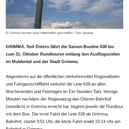
In Grimma wurden neue Haltestellen geschaffen. Foto: pixabay
GRIMMA. Seit Ostern fährt die Saison-Busline 638 bis
zum 31. Oktober Rundtouren entlang den Ausflugszielen
im Muldental und der Stadt Grimma.
Abgestimmt auf die öffentlichen Verkehrsmittel Regionalbahn
und Fahrgastschifffahrt verkehrt die Linie 638 an allen
Wochenenden und Feiertagen im Ein-Stunden-Takt. Wenige
Minuten nachdem der Regionalzug den Oberen Bahnhof
(stündlich) in Grimma erreicht hat, beginnt jeweils die Rundtour
mit dem Bus. Die erste Fahrt der Linie 638 ab Grimma,
Bahnhof, startet 9:51 Uhr, die letzte Fahrt endet 19.14 Uhr am
Bahnhof in Grimma.