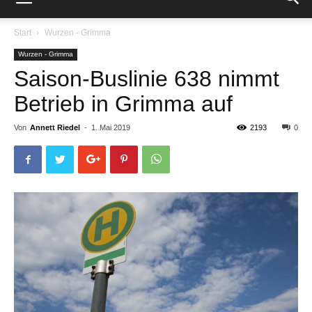
Start
Wurzen - Grimma
Wurzen - Grimma
Saison-Buslinie 638 nimmt
Betrieb in Grimma auf
Von
Annett Riedel
-
1. Mai 2019
2193
0