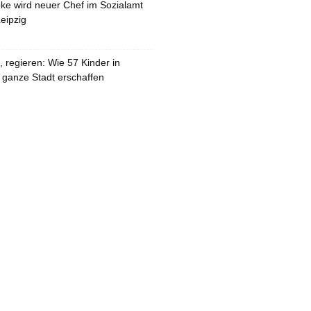
pke wird neuer Chef im Sozialamt
eipzig
 regieren: Wie 57 Kinder in
 ganze Stadt erschaffen