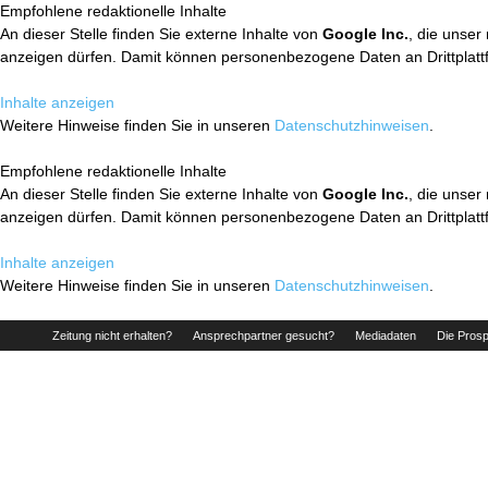
Empfohlene redaktionelle Inhalte
An dieser Stelle finden Sie externe Inhalte von
Google Inc.
, die unser
anzeigen dürfen. Damit können personenbezogene Daten an Drittplatt
Inhalte anzeigen
Weitere Hinweise finden Sie in unseren
Datenschutzhinweisen
.
Empfohlene redaktionelle Inhalte
An dieser Stelle finden Sie externe Inhalte von
Google Inc.
, die unser
anzeigen dürfen. Damit können personenbezogene Daten an Drittplatt
Inhalte anzeigen
Weitere Hinweise finden Sie in unseren
Datenschutzhinweisen
.
Zeitung nicht erhalten?
Ansprechpartner gesucht?
Mediadaten
Die Prosp