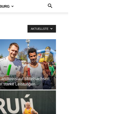
BURG
AKTUELLSTE
Landkreislauf Mittelsachsen
et starke Leistungen