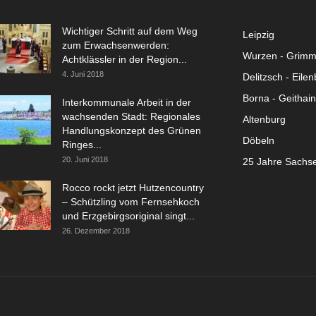
Wichtiger Schritt auf dem Weg
Leipzig
zum Erwachsenwerden:
Wurzen - Grim
Achtklässler in der Region...
4. Juni 2018
Delitzsch - Eile
Borna - Geithain
Interkommunale Arbeit in der
wachsenden Stadt: Regionales
Altenburg
Handlungskonzept des Grünen
Döbeln
Ringes...
20. Juni 2018
25 Jahre Sachs
Rocco rockt jetzt Hutzencountry
– Schützling vom Fernsehkoch
und Erzgebirgsoriginal singt...
26. Dezember 2018