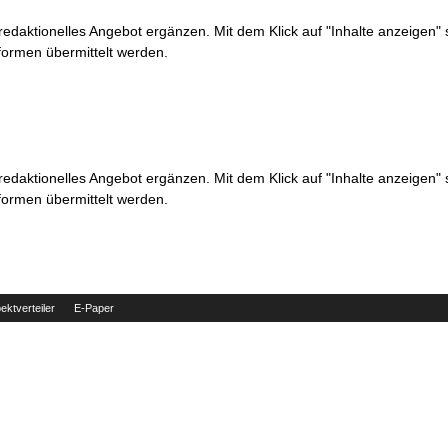
 redaktionelles Angebot ergänzen. Mit dem Klick auf "Inhalte anzeigen"
formen übermittelt werden.
 redaktionelles Angebot ergänzen. Mit dem Klick auf "Inhalte anzeigen"
formen übermittelt werden.
ektverteiler
E-Paper