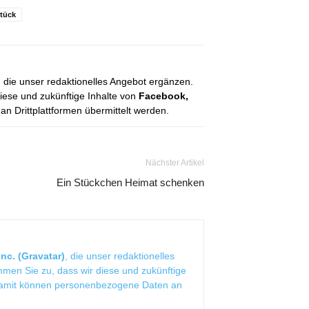
tück
, die unser redaktionelles Angebot ergänzen.
diese und zukünftige Inhalte von
Facebook,
 Drittplattformen übermittelt werden.
Nächster Artikel
Ein Stückchen Heimat schenken
nc. (Gravatar)
, die unser redaktionelles
mmen Sie zu, dass wir diese und zukünftige
Damit können personenbezogene Daten an