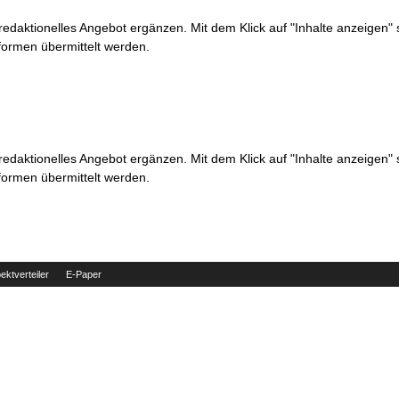
 redaktionelles Angebot ergänzen. Mit dem Klick auf "Inhalte anzeigen"
formen übermittelt werden.
 redaktionelles Angebot ergänzen. Mit dem Klick auf "Inhalte anzeigen"
formen übermittelt werden.
ektverteiler
E-Paper