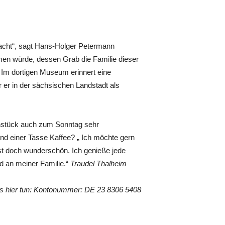
acht“, sagt Hans-Holger Petermann
men würde, dessen Grab die Familie dieser
. Im dortigen Museum erinnert eine
 er in der sächsischen Landstadt als
hstück auch zum Sonntag sehr
und einer Tasse Kaffee? „ Ich möchte gern
st doch wunderschön. Ich genieße jede
d an meiner Familie.“
Traudel Thalheim
es hier tun: Kontonummer: DE 23 8306 5408