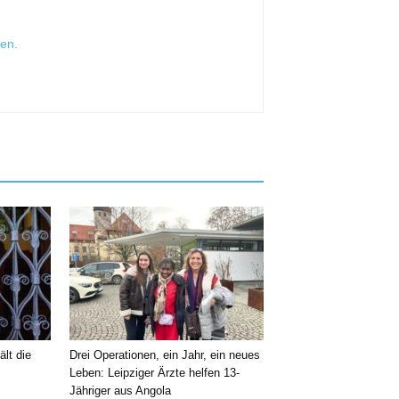
sen
.
ält die
Drei Operationen, ein Jahr, ein neues
Leben: Leipziger Ärzte helfen 13-
Jähriger aus Angola