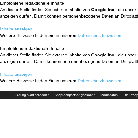
Empfohlene redaktionelle Inhalte
An dieser Stelle finden Sie externe Inhalte von
Google Inc.
, die unser
anzeigen dürfen. Damit können personenbezogene Daten an Drittplatt
Inhalte anzeigen
Weitere Hinweise finden Sie in unseren
Datenschutzhinweisen
.
Empfohlene redaktionelle Inhalte
An dieser Stelle finden Sie externe Inhalte von
Google Inc.
, die unser
anzeigen dürfen. Damit können personenbezogene Daten an Drittplatt
Inhalte anzeigen
Weitere Hinweise finden Sie in unseren
Datenschutzhinweisen
.
Zeitung nicht erhalten?
Ansprechpartner gesucht?
Mediadaten
Die Prosp