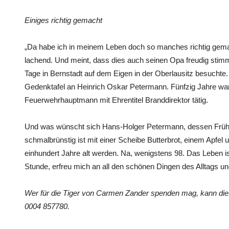
Einiges richtig gemacht
„Da habe ich in meinem Leben doch so manches richtig gem
lachend. Und meint, dass dies auch seinen Opa freudig stim
Tage in Bernstadt auf dem Eigen in der Oberlausitz besuchte
Gedenktafel an Heinrich Oskar Petermann. Fünfzig Jahre war
Feuerwehrhauptmann mit Ehrentitel Branddirektor tätig.
Und was wünscht sich Hans-Holger Petermann, dessen Frü
schmalbrünstig ist mit einer Scheibe Butterbrot, einem Apfel 
einhundert Jahre alt werden. Na, wenigstens 98. Das Leben i
Stunde, erfreu mich an all den schönen Dingen des Alltags un
Wer für die Tiger von Carmen Zander spenden mag, kann di
0004 857780.