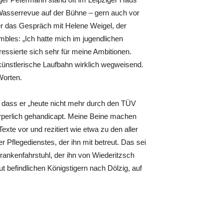
 Wasserrevue auf der Bühne – gern auch vor
er das Gespräch mit Helene Weigel, der
mbles: „Ich hatte mich im jugendlichen
ssierte sich sehr für meine Ambitionen.
ünstlerische Laufbahn wirklich wegweisend.
Worten.
 dass er „heute nicht mehr durch den TÜV
örperlich gehandicapt. Meine Beine machen
exte vor und rezitiert wie etwa zu den aller
 Pflegedienstes, der ihn mit betreut. Das sei
Krankenfahrstuhl, der ihn von Wiederitzsch
t befindlichen Königstigern nach Dölzig, auf