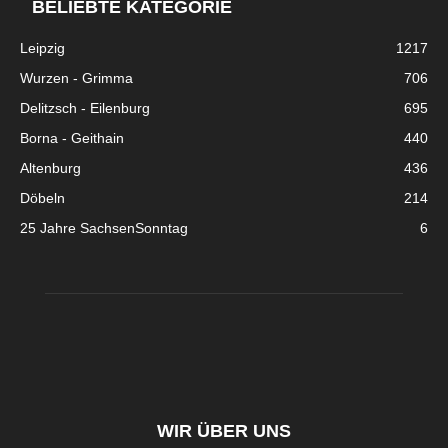
BELIEBTE KATEGORIE
Leipzig
1217
Wurzen - Grimma
706
Delitzsch - Eilenburg
695
Borna - Geithain
440
Altenburg
436
Döbeln
214
25 Jahre SachsenSonntag
6
WIR ÜBER UNS