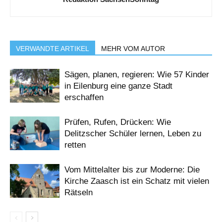
VERWANDTE ARTIKEL
MEHR VOM AUTOR
Sägen, planen, regieren: Wie 57 Kinder
in Eilenburg eine ganze Stadt
erschaffen
Prüfen, Rufen, Drücken: Wie
Delitzscher Schüler lernen, Leben zu
retten
Vom Mittelalter bis zur Moderne: Die
Kirche Zaasch ist ein Schatz mit vielen
Rätseln