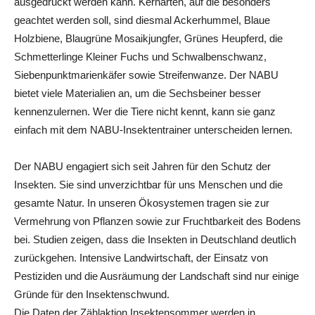
ausgedruckt werden kann. Kernarten, auf die besonders
geachtet werden soll, sind diesmal Ackerhummel, Blaue
Holzbiene, Blaugrüne Mosaikjungfer, Grünes Heupferd, die
Schmetterlinge Kleiner Fuchs und Schwalbenschwanz,
Siebenpunktmarienkäfer sowie Streifenwanze. Der NABU
bietet viele Materialien an, um die Sechsbeiner besser
kennenzulernen. Wer die Tiere nicht kennt, kann sie ganz
einfach mit dem NABU-Insektentrainer unterscheiden lernen.
Der NABU engagiert sich seit Jahren für den Schutz der
Insekten. Sie sind unverzichtbar für uns Menschen und die
gesamte Natur. In unseren Ökosystemen tragen sie zur
Vermehrung von Pflanzen sowie zur Fruchtbarkeit des Bodens
bei. Studien zeigen, dass die Insekten in Deutschland deutlich
zurückgehen. Intensive Landwirtschaft, der Einsatz von
Pestiziden und die Ausräumung der Landschaft sind nur einige
Gründe für den Insektenschwund.
Die Daten der Zählaktion Insektensommer werden in