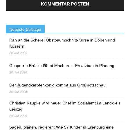
Neueste Beiträge
Ran an die Schere: Obstbaumschnitt-Kurse in Döben und
Kössern
28. Juli 2026
Gesperrte Brücke lähmt Machern – Ersatzbau in Planung
28. Juli 2026
Der Jugendkarpfenkönig kommt aus Großpötzschau
28. Juli 2026
Christian Kaupke wird neuer Chef im Sozialamt im Landkreis
Leipzig
28. Juli 2026
Sägen, planen, regieren: Wie 57 Kinder in Eilenburg eine