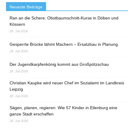
Neueste Beiträge
Ran an die Schere: Obstbaumschnitt-Kurse in Döben und
Kössern
28. Juli 2026
Gesperrte Brücke lähmt Machern – Ersatzbau in Planung
28. Juli 2026
Der Jugendkarpfenkönig kommt aus Großpötzschau
28. Juli 2026
Christian Kaupke wird neuer Chef im Sozialamt im Landkreis
Leipzig
28. Juli 2026
Sägen, planen, regieren: Wie 57 Kinder in Eilenburg eine
ganze Stadt erschaffen
28. Juli 2026