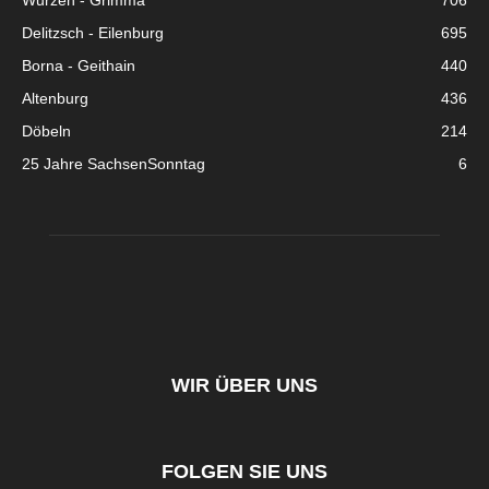
Wurzen - Grimma
706
Delitzsch - Eilenburg
695
Borna - Geithain
440
Altenburg
436
Döbeln
214
25 Jahre SachsenSonntag
6
WIR ÜBER UNS
FOLGEN SIE UNS