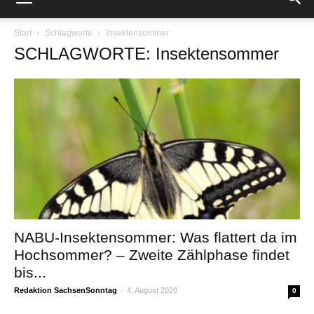
Start
Schlagworte
Insektensommer
SCHLAGWORTE: Insektensommer
NABU-Insektensommer: Was flattert da im
Hochsommer? – Zweite Zählphase findet
bis...
Redaktion SachsenSonntag
-
4. August 2020
0