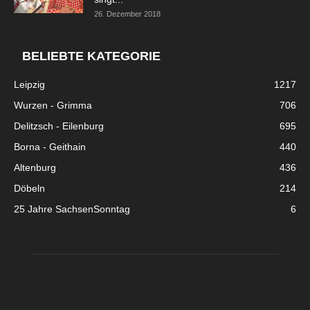
26. Dezember 2018
BELIEBTE KATEGORIE
Leipzig
1217
Wurzen - Grimma
706
Delitzsch - Eilenburg
695
Borna - Geithain
440
Altenburg
436
Döbeln
214
25 Jahre SachsenSonntag
6