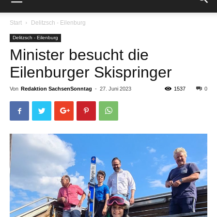
Start
Delitzsch - Eilenburg
Delitzsch - Eilenburg
Minister besucht die
Eilenburger Skispringer
Von
Redaktion SachsenSonntag
-
27. Juni 2023
1537
0