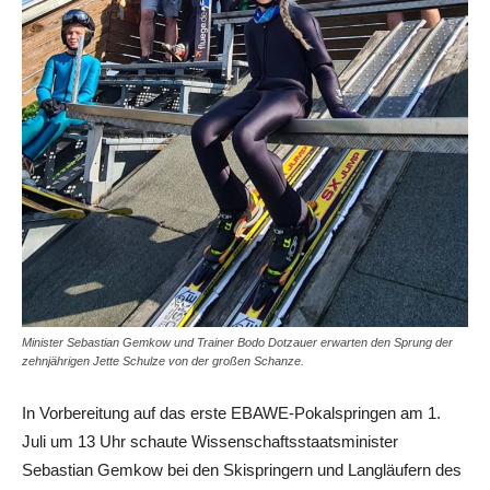
Minister Sebastian Gemkow und Trainer Bodo Dotzauer erwarten den Sprung der
zehnjährigen Jette Schulze von der großen Schanze.
In Vorbereitung auf das erste EBAWE-Pokalspringen am 1.
Juli um 13 Uhr schaute Wissenschaftsstaatsminister
Sebastian Gemkow bei den Skispringern und Langläufern des