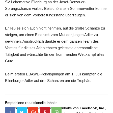
SV Lokomotive Eilenburg an der Josef-Dotzauer-
Sprungschanze vorbei. Bei schönstem Sommerwetter konnte
er sich von dem Vorbereitungsstand überzeugen.
Er ließ es sich auch nicht nehmen, auf die große Schanze zu
steigen, um einen Eindruck vom Mut der jungen Adler zu
gewinnen. Ausdrücklich dankte er dem ganzen Team des
Vereins für die seit Jahrzehnten geleistete ehrenamtliche
Tätigkeit und wünschte für den kommenden Wettkampf alles
Gute.
Beim ersten EBAWE-Pokalspringen am 1. Juli kämpfen die
Eilenburger Adler auf drei Schanzen um die Trophäe.
Empfohlene redaktionelle Inhalte
An dieser Stelle finden Sie externe Inhalte von
Facebook, Inc.
,