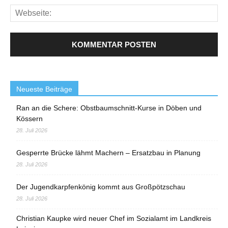
Neueste Beiträge
Ran an die Schere: Obstbaumschnitt-Kurse in Döben und
Kössern
28. Juli 2026
Gesperrte Brücke lähmt Machern – Ersatzbau in Planung
28. Juli 2026
Der Jugendkarpfenkönig kommt aus Großpötzschau
28. Juli 2026
Christian Kaupke wird neuer Chef im Sozialamt im Landkreis