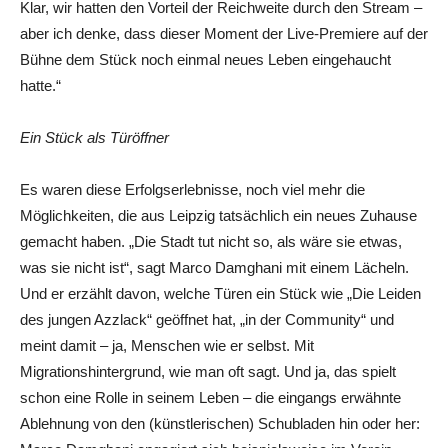
Klar, wir hatten den Vorteil der Reichweite durch den Stream –
aber ich denke, dass dieser Moment der Live-Premiere auf der
Bühne dem Stück noch einmal neues Leben eingehaucht
hatte.“
Ein Stück als Türöffner
Es waren diese Erfolgserlebnisse, noch viel mehr die
Möglichkeiten, die aus Leipzig tatsächlich ein neues Zuhause
gemacht haben. „Die Stadt tut nicht so, als wäre sie etwas,
was sie nicht ist“, sagt Marco Damghani mit einem Lächeln.
Und er erzählt davon, welche Türen ein Stück wie „Die Leiden
des jungen Azzlack“ geöffnet hat, „in der Community“ und
meint damit – ja, Menschen wie er selbst. Mit
Migrationshintergrund, wie man oft sagt. Und ja, das spielt
schon eine Rolle in seinem Leben – die eingangs erwähnte
Ablehnung von den (künstlerischen) Schubladen hin oder her: