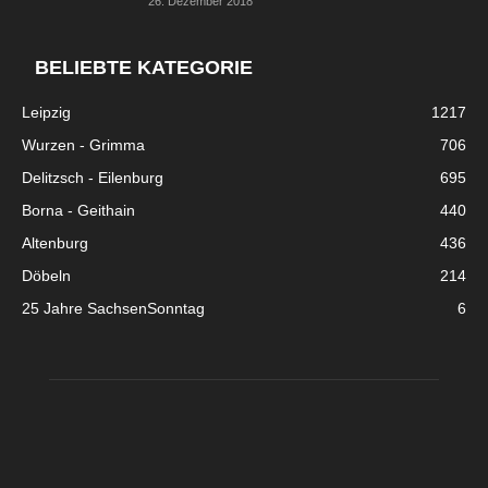
26. Dezember 2018
BELIEBTE KATEGORIE
Leipzig
1217
Wurzen - Grimma
706
Delitzsch - Eilenburg
695
Borna - Geithain
440
Altenburg
436
Döbeln
214
25 Jahre SachsenSonntag
6