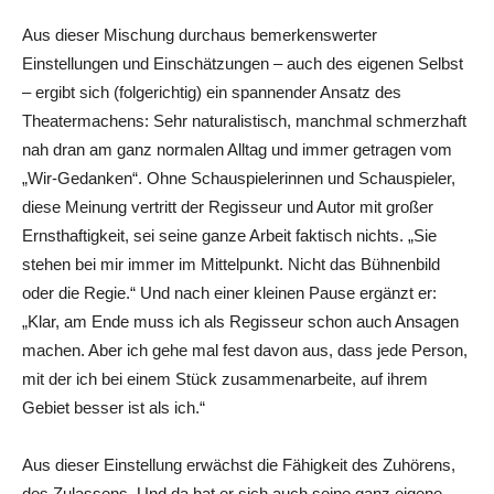
Aus dieser Mischung durchaus bemerkenswerter
Einstellungen und Einschätzungen – auch des eigenen Selbst
– ergibt sich (folgerichtig) ein spannender Ansatz des
Theatermachens: Sehr naturalistisch, manchmal schmerzhaft
nah dran am ganz normalen Alltag und immer getragen vom
„Wir-Gedanken“. Ohne Schauspielerinnen und Schauspieler,
diese Meinung vertritt der Regisseur und Autor mit großer
Ernsthaftigkeit, sei seine ganze Arbeit faktisch nichts. „Sie
stehen bei mir immer im Mittelpunkt. Nicht das Bühnenbild
oder die Regie.“ Und nach einer kleinen Pause ergänzt er:
„Klar, am Ende muss ich als Regisseur schon auch Ansagen
machen. Aber ich gehe mal fest davon aus, dass jede Person,
mit der ich bei einem Stück zusammenarbeite, auf ihrem
Gebiet besser ist als ich.“
Aus dieser Einstellung erwächst die Fähigkeit des Zuhörens,
des Zulassens. Und da hat er sich auch seine ganz eigene