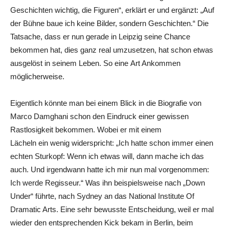
Geschichten wichtig, die Figuren“, erklärt er und ergänzt: „Auf
der Bühne baue ich keine Bilder, sondern Geschichten.“ Die
Tatsache, dass er nun gerade in Leipzig seine Chance
bekommen hat, dies ganz real umzusetzen, hat schon etwas
ausgelöst in seinem Leben. So eine Art Ankommen
möglicherweise.
Eigentlich könnte man bei einem Blick in die Biografie von
Marco Damghani schon den Eindruck einer gewissen
Rastlosigkeit bekommen. Wobei er mit einem
Lächeln ein wenig widerspricht: „Ich hatte schon immer einen
echten Sturkopf: Wenn ich etwas will, dann mache ich das
auch. Und irgendwann hatte ich mir nun mal vorgenommen:
Ich werde Regisseur.“ Was ihn beispielsweise nach „Down
Under“ führte, nach Sydney an das National Institute Of
Dramatic Arts. Eine sehr bewusste Entscheidung, weil er mal
wieder den entsprechenden Kick bekam in Berlin, beim