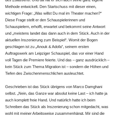
Methode entwickelt. Den Startschuss mit dieser einen,
wichtigen Frage: „Was willst Du mal im Theater machen?“
Diese Frage stellt er den Schauspielerinnen und
Schauspielern, erhofft, erwartet und bekommt seine Antwort
und „meistens landet das dann auch in dem Stück. Auch in der
aktuellen Inszenierung zum Beispiel“. Womit der Bogen
geschlagen ist zu „Anouk & Adofa“, seinem ersten
Auftragswerk am Leipziger Schauspiel, das vor einer Hand
voll Tagen die Premiere feierte. Und das – ganz ausdrücklich –
kein Stück zum Thema Migration ist – sondern die Höhen und
Tiefen des Zwischenmenschlichen ausleuchtet.
Geschrieben ist das Stück übrigens von Marco Damghani
selbst. „Nein, das Ganze war absolut keine Last – ich hatte ja
auch komplett freie Hand. Und natürlich hatte ich beim
Schreiben das Stück als Inszenierung schon mitgedacht, was
wohl mit meiner Arbeitsweise zusammenhängt. Mir sind die