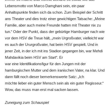
Lebensmotto von Marco Damghani sein, ein paar
Anhaltspunkte finden sich da schon. Zum Beispiel der Schritt
ans Theater und dies trotz einer gewichtigen Tatsache: „Meine
Familie, aber auch meine Freunde hatten mit Theater nix zu
tun.“ Oder der Punkt, dass der gebürtige Hamburger nach wie
vor dem HSV die Treue hält, „mein Urgroßvater, vielleicht war
es auch der Ururgroßvater, hat beim HSV gespielt. Und in
jener Zeit, in der ich mit ins Stadion gegangen bin, war Mehdi
Mahdavikia beim HSV am Start“. Er
war eine Identifikationsfigur für den Jungen mit der
hamburgischen Mutter und dem iranischen Vater, na klar. Und
dann fällt noch dieser bemerkenswerte Satz: „Ich
möchte lieber ein guter Mensch sein als ein guter Regisseur.“
Wow, das muss man erst mal sacken lassen.
Zuneigung zum Schauspiel