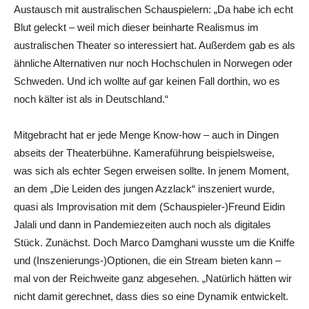
Austausch mit australischen Schauspielern: „Da habe ich echt
Blut geleckt – weil mich dieser beinharte Realismus im
australischen Theater so interessiert hat. Außerdem gab es als
ähnliche Alternativen nur noch Hochschulen in Norwegen oder
Schweden. Und ich wollte auf gar keinen Fall dorthin, wo es
noch kälter ist als in Deutschland.“
Mitgebracht hat er jede Menge Know-how – auch in Dingen
abseits der Theaterbühne. Kameraführung beispielsweise,
was sich als echter Segen erweisen sollte. In jenem Moment,
an dem „Die Leiden des jungen Azzlack“ inszeniert wurde,
quasi als Improvisation mit dem (Schauspieler-)Freund Eidin
Jalali und dann in Pandemiezeiten auch noch als digitales
Stück. Zunächst. Doch Marco Damghani wusste um die Kniffe
und (Inszenierungs-)Optionen, die ein Stream bieten kann –
mal von der Reichweite ganz abgesehen. „Natürlich hätten wir
nicht damit gerechnet, dass dies so eine Dynamik entwickelt.