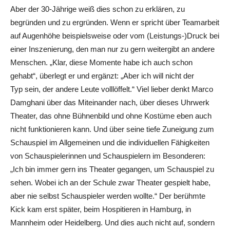
Aber der 30-Jährige weiß dies schon zu erklären, zu
begründen und zu ergründen. Wenn er spricht über Teamarbeit
auf Augenhöhe beispielsweise oder vom (Leistungs-)Druck bei
einer Inszenierung, den man nur zu gern weitergibt an andere
Menschen. „Klar, diese Momente habe ich auch schon
gehabt“, überlegt er und ergänzt: „Aber ich will nicht der
Typ sein, der andere Leute volllöffelt.“ Viel lieber denkt Marco
Damghani über das Miteinander nach, über dieses Uhrwerk
Theater, das ohne Bühnenbild und ohne Kostüme eben auch
nicht funktionieren kann. Und über seine tiefe Zuneigung zum
Schauspiel im Allgemeinen und die individuellen Fähigkeiten
von Schauspielerinnen und Schauspielern im Besonderen:
„Ich bin immer gern ins Theater gegangen, um Schauspiel zu
sehen. Wobei ich an der Schule zwar Theater gespielt habe,
aber nie selbst Schauspieler werden wollte.“ Der berühmte
Kick kam erst später, beim Hospitieren in Hamburg, in
Mannheim oder Heidelberg. Und dies auch nicht auf, sondern