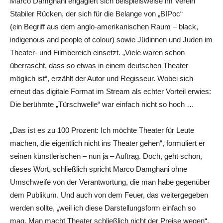
Marco Damghani engagiert sich beispielsweise im Verein
Stabiler Rücken, der sich für die Belange von „BIPoc“
(ein Begriff aus dem anglo-amerikanischen Raum – black,
indigenous and people of colour) sowie Jüdinnen und Juden im
Theater- und Filmbereich einsetzt. „Viele waren schon
überrascht, dass so etwas in einem deutschen Theater
möglich ist“, erzählt der Autor und Regisseur. Wobei sich
erneut das digitale Format im Stream als echter Vorteil erwies:
Die berühmte „Türschwelle“ war einfach nicht so hoch …
„Das ist es zu 100 Prozent: Ich möchte Theater für Leute
machen, die eigentlich nicht ins Theater gehen“, formuliert er
seinen künstlerischen – nun ja – Auftrag. Doch, geht schon,
dieses Wort, schließlich spricht Marco Damghani ohne
Umschweife von der Verantwortung, die man habe gegenüber
dem Publikum. Und auch von dem Feuer, das weitergegeben
werden sollte, „weil ich diese Darstellungsform einfach so
mag. Man macht Theater schließlich nicht der Preise wegen“.