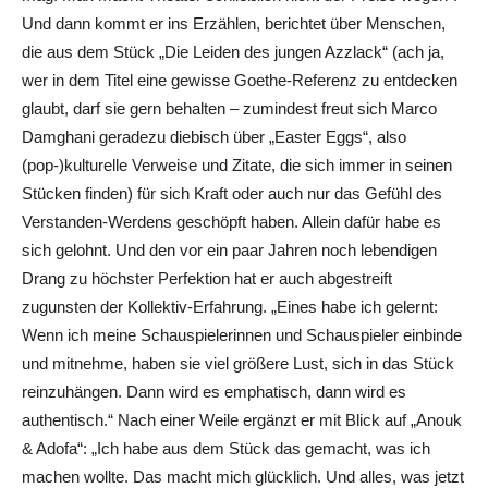
Und dann kommt er ins Erzählen, berichtet über Menschen,
die aus dem Stück „Die Leiden des jungen Azzlack“ (ach ja,
wer in dem Titel eine gewisse Goethe-Referenz zu entdecken
glaubt, darf sie gern behalten – zumindest freut sich Marco
Damghani geradezu diebisch über „Easter Eggs“, also
(pop-)kulturelle Verweise und Zitate, die sich immer in seinen
Stücken finden) für sich Kraft oder auch nur das Gefühl des
Verstanden-Werdens geschöpft haben. Allein dafür habe es
sich gelohnt. Und den vor ein paar Jahren noch lebendigen
Drang zu höchster Perfektion hat er auch abgestreift
zugunsten der Kollektiv-Erfahrung. „Eines habe ich gelernt:
Wenn ich meine Schauspielerinnen und Schauspieler einbinde
und mitnehme, haben sie viel größere Lust, sich in das Stück
reinzuhängen. Dann wird es emphatisch, dann wird es
authentisch.“ Nach einer Weile ergänzt er mit Blick auf „Anouk
& Adofa“: „Ich habe aus dem Stück das gemacht, was ich
machen wollte. Das macht mich glücklich. Und alles, was jetzt