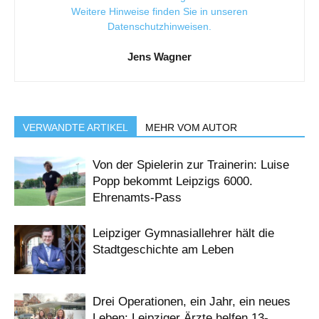
Weitere Hinweise finden Sie in unseren
Datenschutzhinweisen
.
Jens Wagner
VERWANDTE ARTIKEL
MEHR VOM AUTOR
Von der Spielerin zur Trainerin: Luise
Popp bekommt Leipzigs 6000.
Ehrenamts-Pass
Leipziger Gymnasiallehrer hält die
Stadtgeschichte am Leben
Drei Operationen, ein Jahr, ein neues
Leben: Leipziger Ärzte helfen 13-