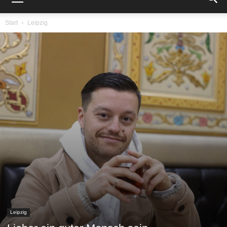
Start
Leipzig
Leipzig