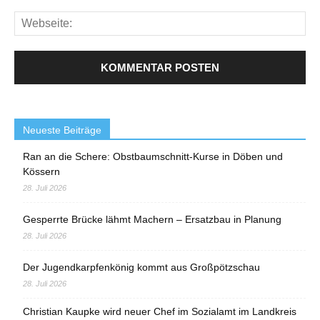
Neueste Beiträge
Ran an die Schere: Obstbaumschnitt-Kurse in Döben und
Kössern
28. Juli 2026
Gesperrte Brücke lähmt Machern – Ersatzbau in Planung
28. Juli 2026
Der Jugendkarpfenkönig kommt aus Großpötzschau
28. Juli 2026
Christian Kaupke wird neuer Chef im Sozialamt im Landkreis