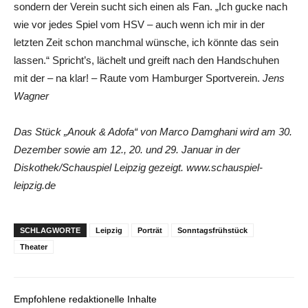
sondern der Verein sucht sich einen als Fan. „Ich gucke nach
wie vor jedes Spiel vom HSV – auch wenn ich mir in der
letzten Zeit schon manchmal wünsche, ich könnte das sein
lassen.“ Spricht’s, lächelt und greift nach den Handschuhen
mit der – na klar! – Raute vom Hamburger Sportverein.
Jens
Wagner
Das Stück „Anouk & Adofa“ von Marco Damghani wird am 30.
Dezember sowie am 12., 20. und 29. Januar in der
Diskothek/Schauspiel Leipzig gezeigt. www.schauspiel-
leipzig.de
SCHLAGWORTE
Leipzig
Porträt
Sonntagsfrühstück
Theater
Empfohlene redaktionelle Inhalte