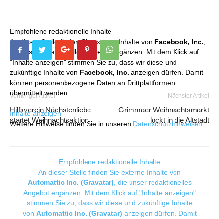
Empfohlene redaktionelle Inhalte
An dieser Stelle finden Sie externe Inhalte von
Facebook, Inc.
,
die unser redaktionelles Angebot ergänzen. Mit dem Klick auf
"Inhalte anzeigen" stimmen Sie zu, dass wir diese und
zukünftige Inhalte von
Facebook, Inc.
anzeigen dürfen. Damit
können personenbezogene Daten an Drittplattformen
übermittelt werden.
Vorheriger Artikel
Nächster Artikel
Hilfsverein Nächstenliebe
Grimmaer Weihnachtsmarkt
Inhalte anzeigen
startet Weihnachtsaktion
lockt in die Altstadt
Weitere Hinweise finden Sie in unseren
Datenschutzhinweisen
.
Empfohlene redaktionelle Inhalte
An dieser Stelle finden Sie externe Inhalte von
Automattic Inc. (Gravatar)
, die unser redaktionelles
Angebot ergänzen. Mit dem Klick auf "Inhalte anzeigen"
stimmen Sie zu, dass wir diese und zukünftige Inhalte
von
Automattic Inc. (Gravatar)
anzeigen dürfen. Damit