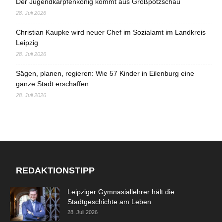
Der Jugendkarpfenkönig kommt aus Großpötzschau
28. Juli 2026
Christian Kaupke wird neuer Chef im Sozialamt im Landkreis
Leipzig
28. Juli 2026
Sägen, planen, regieren: Wie 57 Kinder in Eilenburg eine
ganze Stadt erschaffen
28. Juli 2026
REDAKTIONSTIPP
Leipziger Gymnasiallehrer hält die
Stadtgeschichte am Leben
28. Juli 2026