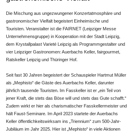
Die Mischung aus ungezwungener Konzertatmosphäre und
gastronomischer Vielfalt begeistert Einheimische und
Touristen. Veranstalter ist die FAIRNET (Leipziger Messe
Unternehmensgruppe) in Kooperation mit der Stadt Leipzig,
dem Krystallpalast Varieté Leipzig als Programmgestalter und
vier Leipziger Gastronomen: Auerbachs Keller, fairgourmet,
Ratskeller Leipzig und Thüringer Hof.
Seit fast 30 Jahren begeistert der Schauspieler Hartmut Müller
als „Mephisto“ die Gäste des Auerbachs Keller, darunter
jährlich tausende Touristen. Im Fasskeller ist er „ein Teil von
jener Kraft, die stets das Böse will und stets das Gute schafft.“
Zudem wirkt er hier als charismatischer Fasskellermeister und
hält Faust-Seminare. Im April 2023 startete der Auerbachs
Keller öffentlichkeitswirksam ins „Triennium“ zum 500-Jahr-
Jubiläum im Jahr 2025. Hier ist „Mephisto“ in viele Aktionen