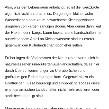
Also, was den Lebensraum anbelangt, so ist die Kreuzkröte
eigentlich recht anspruchslos. Da genügen kleine flache
Wasserlachen oder kaum bewachsene Kleinstgewässer,
umgeben von kargen sandigen Böden. Aber genau darin liegt
der Haken, denn karge, kaum bewachsene Landschaften mit
ausreichendem Anteil an Kleingewässern sind in unserer
gegenwärtigen Kulturlandschaft doch eher selten.
Früher lagen die Vorkommen der Kreuzkröten vermutlich in
naturbelassenen unregulierten Auenlandschaften, da es hier
durch Überschwemmungen zu Uferabbrüchen und
großräumigen Erdabtragungen kam. Gegenwärtig ist ein
Großteil der Flüsse begradigt und eingedeicht, sodass diese
einst dynamischen Landschaften nicht mehr existieren oder
stark beeinträchtigt sind.
Man mag es kaum glauben, aber die zu den Froschlurchen