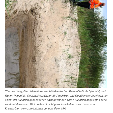
Thomas Jung, Geschäftsführer der Mitteldeutschen Baustoffe GmbH (rechts) und
Ronny Papenfuß, Regionalkoordinator für Amphibien und Reptilien Nordsachsen, an
einem der künstlich geschaffenen Laichgewässer. Diese künstlich angelegte Lache
wirkt auf den ersten Blick vielleicht nicht gerade einladend – wird aber von
Kreuzkröten gern zum Laichen genutzt. Foto: KiKi