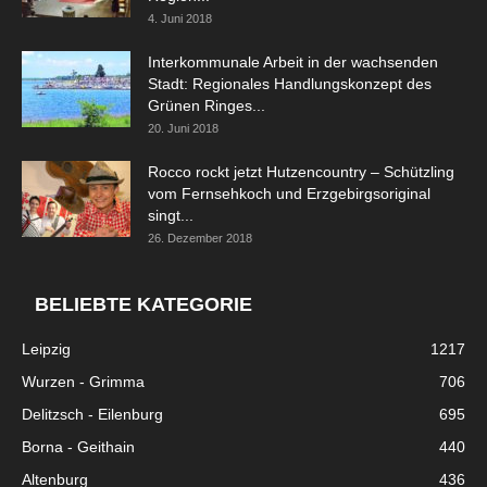
4. Juni 2018
Interkommunale Arbeit in der wachsenden
Stadt: Regionales Handlungskonzept des
Grünen Ringes...
20. Juni 2018
Rocco rockt jetzt Hutzencountry – Schützling
vom Fernsehkoch und Erzgebirgsoriginal
singt...
26. Dezember 2018
BELIEBTE KATEGORIE
Leipzig
1217
Wurzen - Grimma
706
Delitzsch - Eilenburg
695
Borna - Geithain
440
Altenburg
436