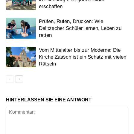
erschaffen
Prüfen, Rufen, Drücken: Wie
Delitzscher Schüler lernen, Leben zu
retten
Vom Mittelalter bis zur Moderne: Die
Kirche Zaasch ist ein Schatz mit vielen
Rätseln
HINTERLASSEN SIE EINE ANTWORT