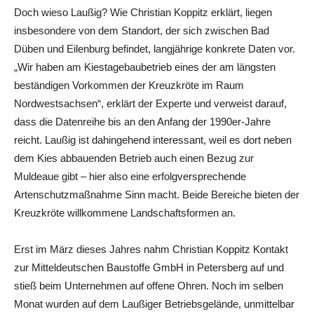
Doch wieso Laußig? Wie Christian Koppitz erklärt, liegen
insbesondere von dem Standort, der sich zwischen Bad
Düben und Eilenburg befindet, langjährige konkrete Daten vor.
„Wir haben am Kiestagebaubetrieb eines der am längsten
beständigen Vorkommen der Kreuzkröte im Raum
Nordwestsachsen“, erklärt der Experte und verweist darauf,
dass die Datenreihe bis an den Anfang der 1990er-Jahre
reicht. Laußig ist dahingehend interessant, weil es dort neben
dem Kies abbauenden Betrieb auch einen Bezug zur
Muldeaue gibt – hier also eine erfolgversprechende
Artenschutzmaßnahme Sinn macht. Beide Bereiche bieten der
Kreuzkröte willkommene Landschaftsformen an.
Erst im März dieses Jahres nahm Christian Koppitz Kontakt
zur Mitteldeutschen Baustoffe GmbH in Petersberg auf und
stieß beim Unternehmen auf offene Ohren. Noch im selben
Monat wurden auf dem Laußiger Betriebsgelände, unmittelbar