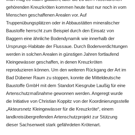
gehörenden Kreuzkröten kommen heute fast nur noch in vom
Menschen geschaffenen Arealen vor. Auf
Truppenübungsplätzen oder in Abbaustätten mineralischer
Baustoffe herrscht zum Beispiel durch den Einsatz von
Baggern eine ähnliche Bodendynamik wie innerhalb der
Ursprungs-Habitate der Flussaue. Durch Bodenverdichtungen
werden in solchen Arealen in günstigen Jahren fortlaufend
Kleingewässer geschaffen, in denen Kreuzkröten
reproduzieren können. Um den weiteren Rückgang der Art im
Bad Dübener Raum zu stoppen, konnte die Mitteldeutsche
Baustoffe GmbH mit dem Standort Kiesgrube Laußig für eine
Artenschutzmaßnahme gewonnen werden. Angeregt wurde
die Initiative von Christian Koppitz von der Koordinierungsstelle
„Akteursnetz Kleingewässer für die Kreuzkröte“, einem
landkreisübergreifenden Artenschutzprojekt zur Stützung
dieser Sachsenweit stark gefährdeten Krötenart.