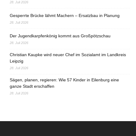
28. Juli 2026
Gesperrte Brücke lähmt Machern – Ersatzbau in Planung
28. Juli 2026
Der Jugendkarpfenkönig kommt aus Großpötzschau
28. Juli 2026
Christian Kaupke wird neuer Chef im Sozialamt im Landkreis
Leipzig
28. Juli 2026
Sägen, planen, regieren: Wie 57 Kinder in Eilenburg eine
ganze Stadt erschaffen
28. Juli 2026