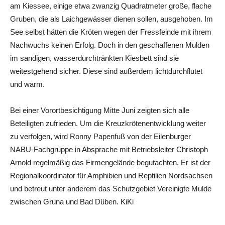
am Kiessee, einige etwa zwanzig Quadratmeter große, flache
Gruben, die als Laichgewässer dienen sollen, ausgehoben. Im
See selbst hätten die Kröten wegen der Fressfeinde mit ihrem
Nachwuchs keinen Erfolg. Doch in den geschaffenen Mulden
im sandigen, wasserdurchtränkten Kiesbett sind sie
weitestgehend sicher. Diese sind außerdem lichtdurchflutet
und warm.
Bei einer Vorortbesichtigung Mitte Juni zeigten sich alle
Beteiligten zufrieden. Um die Kreuzkrötenentwicklung weiter
zu verfolgen, wird Ronny Papenfuß von der Eilenburger
NABU-Fachgruppe in Absprache mit Betriebsleiter Christoph
Arnold regelmäßig das Firmengelände begutachten. Er ist der
Regionalkoordinator für Amphibien und Reptilien Nordsachsen
und betreut unter anderem das Schutzgebiet Vereinigte Mulde
zwischen Gruna und Bad Düben. KiKi