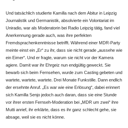
Und tatsächlich studierte Kamilla nach dem Abitur in Leipzig
Journalistik und Germanistik, absolvierte ein Volontariat im
Uniradio, war als Moderatorin bei Radio Leipzig tätig, fand viel
Anerkennung gerade auch, was ihre perfekten
Fremdsprachenkenntnisse betrifft. Während einer MDR-Party
meinte einst ein „Er“ zu ihr, dass sie nicht gerade „aussehe wie
ein Eimer“. Und er fragte, warum sie nicht vor der Kamera
agiere. Damit war ihr Ehrgeiz nun endgültig geweckt. Sie
bewarb sich beim Fernsehen, wurde zum Casting gebeten und
wartete, wartete, wartete. Drei Monate Funkstille. Dann endlich
der ersehnte Anruf. „Es war wie eine Erlösung“, dabei erinnert
sich Kamilla Senjo jedoch auch daran, dass sie eine Stunde
vor ihrer ersten Fernseh-Moderation bei „MDR um zwei“ ihre
Mutti anrief, ihr erklärte, dass es ihr ganz schlecht gehe, sie
absage, weil sie es nicht könne.