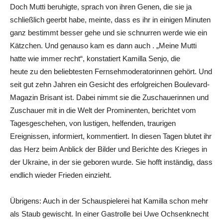
Doch Mutti beruhigte, sprach von ihren Genen, die sie ja
schließlich geerbt habe, meinte, dass es ihr in einigen Minuten
ganz bestimmt besser gehe und sie schnurren werde wie ein
Kätzchen. Und genauso kam es dann auch . „Meine Mutti
hatte wie immer recht“, konstatiert Kamilla Senjo, die
heute zu den beliebtesten Fernsehmoderatorinnen gehört. Und
seit gut zehn Jahren ein Gesicht des erfolgreichen Boulevard-
Magazin Brisant ist. Dabei nimmt sie die Zuschauerinnen und
Zuschauer mit in die Welt der Prominenten, berichtet vom
Tagesgeschehen, von lustigen, helfenden, traurigen
Ereignissen, informiert, kommentiert. In diesen Tagen blutet ihr
das Herz beim Anblick der Bilder und Berichte des Krieges in
der Ukraine, in der sie geboren wurde. Sie hofft inständig, dass
endlich wieder Frieden einzieht.
Übrigens: Auch in der Schauspielerei hat Kamilla schon mehr
als Staub gewischt. In einer Gastrolle bei Uwe Ochsenknecht