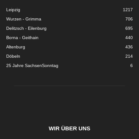
Leipzig
1217
Wurzen - Grimma
706
Delitzsch - Eilenburg
695
Borna - Geithain
440
Altenburg
436
Döbeln
214
25 Jahre SachsenSonntag
6
WIR ÜBER UNS