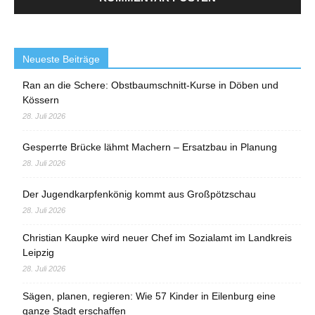
Neueste Beiträge
Ran an die Schere: Obstbaumschnitt-Kurse in Döben und
Kössern
28. Juli 2026
Gesperrte Brücke lähmt Machern – Ersatzbau in Planung
28. Juli 2026
Der Jugendkarpfenkönig kommt aus Großpötzschau
28. Juli 2026
Christian Kaupke wird neuer Chef im Sozialamt im Landkreis
Leipzig
28. Juli 2026
Sägen, planen, regieren: Wie 57 Kinder in Eilenburg eine
ganze Stadt erschaffen