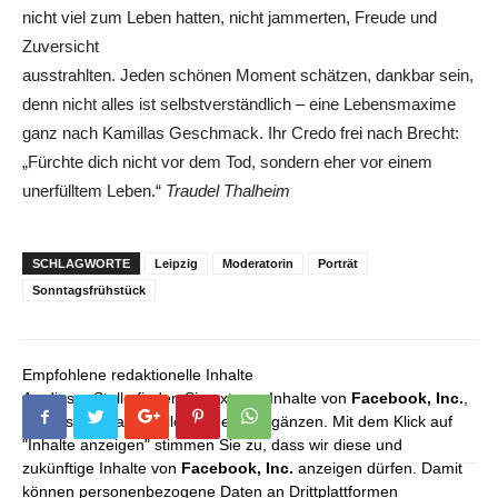
nicht viel zum Leben hatten, nicht jammerten, Freude und
Zuversicht
ausstrahlten. Jeden schönen Moment schätzen, dankbar sein,
denn nicht alles ist selbstverständlich – eine Lebensmaxime
ganz nach Kamillas Geschmack. Ihr Credo frei nach Brecht:
„Fürchte dich nicht vor dem Tod, sondern eher vor einem
unerfülltem Leben.“
Traudel Thalheim
SCHLAGWORTE
Leipzig
Moderatorin
Porträt
Sonntagsfrühstück
Empfohlene redaktionelle Inhalte
An dieser Stelle finden Sie externe Inhalte von
Facebook, Inc.
,
die unser redaktionelles Angebot ergänzen. Mit dem Klick auf
"Inhalte anzeigen" stimmen Sie zu, dass wir diese und
zukünftige Inhalte von
Facebook, Inc.
anzeigen dürfen. Damit
können personenbezogene Daten an Drittplattformen