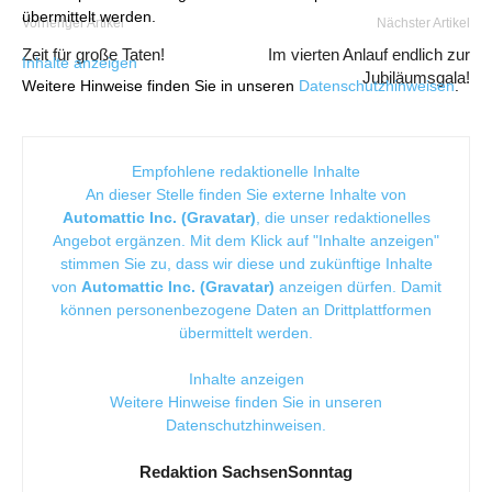
übermittelt werden.
Vorheriger Artikel
Nächster Artikel
Zeit für große Taten!
Im vierten Anlauf endlich zur
Inhalte anzeigen
Jubiläumsgala!
Weitere Hinweise finden Sie in unseren
Datenschutzhinweisen
.
Empfohlene redaktionelle Inhalte
An dieser Stelle finden Sie externe Inhalte von
Automattic Inc. (Gravatar)
, die unser redaktionelles
Angebot ergänzen. Mit dem Klick auf "Inhalte anzeigen"
stimmen Sie zu, dass wir diese und zukünftige Inhalte
von
Automattic Inc. (Gravatar)
anzeigen dürfen. Damit
können personenbezogene Daten an Drittplattformen
übermittelt werden.
Inhalte anzeigen
Weitere Hinweise finden Sie in unseren
Datenschutzhinweisen
.
Redaktion SachsenSonntag