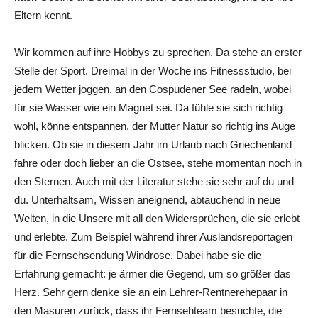
Eltern kennt.
Wir kommen auf ihre Hobbys zu sprechen. Da stehe an erster
Stelle der Sport. Dreimal in der Woche ins Fitnessstudio, bei
jedem Wetter joggen, an den Cospudener See radeln, wobei
für sie Wasser wie ein Magnet sei. Da fühle sie sich richtig
wohl, könne entspannen, der Mutter Natur so richtig ins Auge
blicken. Ob sie in diesem Jahr im Urlaub nach Griechenland
fahre oder doch lieber an die Ostsee, stehe momentan noch in
den Sternen. Auch mit der Literatur stehe sie sehr auf du und
du. Unterhaltsam, Wissen aneignend, abtauchend in neue
Welten, in die Unsere mit all den Widersprüchen, die sie erlebt
und erlebte. Zum Beispiel während ihrer Auslandsreportagen
für die Fernsehsendung Windrose. Dabei habe sie die
Erfahrung gemacht: je ärmer die Gegend, um so größer das
Herz. Sehr gern denke sie an ein Lehrer-Rentnerehepaar in
den Masuren zurück, dass ihr Fernsehteam besuchte, die