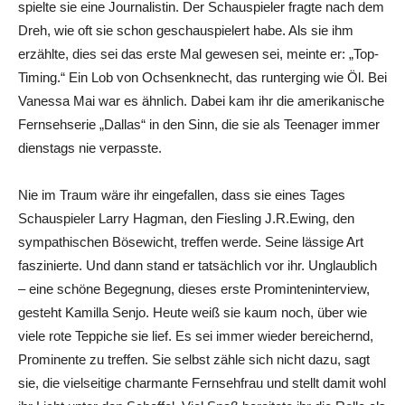
spielte sie eine Journalistin. Der Schauspieler fragte nach dem
Dreh, wie oft sie schon geschauspielert habe. Als sie ihm
erzählte, dies sei das erste Mal gewesen sei, meinte er: „Top-
Timing.“ Ein Lob von Ochsenknecht, das runterging wie Öl. Bei
Vanessa Mai war es ähnlich. Dabei kam ihr die amerikanische
Fernsehserie „Dallas“ in den Sinn, die sie als Teenager immer
dienstags nie verpasste.
Nie im Traum wäre ihr eingefallen, dass sie eines Tages
Schauspieler Larry Hagman, den Fiesling J.R.Ewing, den
sympathischen Bösewicht, treffen werde. Seine lässige Art
faszinierte. Und dann stand er tatsächlich vor ihr. Unglaublich
– eine schöne Begegnung, dieses erste Prominteninterview,
gesteht Kamilla Senjo. Heute weiß sie kaum noch, über wie
viele rote Teppiche sie lief. Es sei immer wieder bereichernd,
Prominente zu treffen. Sie selbst zähle sich nicht dazu, sagt
sie, die vielseitige charmante Fernsehfrau und stellt damit wohl