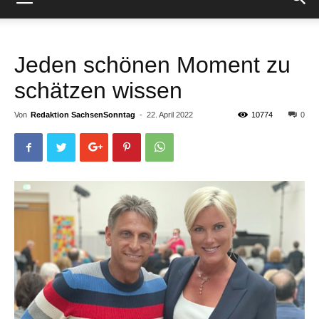
Jeden schönen Moment zu
schätzen wissen
Von
Redaktion SachsenSonntag
-
22. April 2022
10774
0