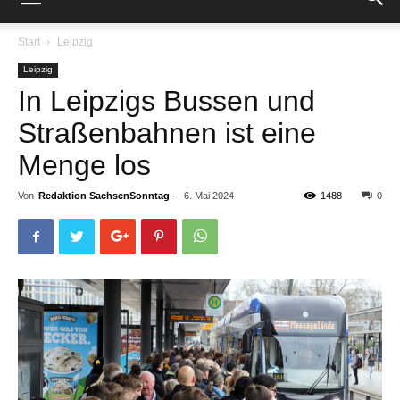
Start
Leipzig
Leipzig
In Leipzigs Bussen und
Straßenbahnen ist eine
Menge los
Von
Redaktion SachsenSonntag
-
6. Mai 2024
1488
0