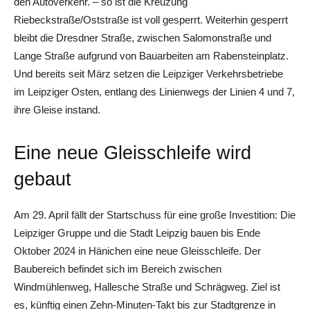
den Autoverkehr. – so ist die Kreuzung
Riebeckstraße/Oststraße ist voll gesperrt. Weiterhin gesperrt
bleibt die Dresdner Straße, zwischen Salomonstraße und
Lange Straße aufgrund von Bauarbeiten am Rabensteinplatz.
Und bereits seit März setzen die Leipziger Verkehrsbetriebe
im Leipziger Osten, entlang des Linienwegs der Linien 4 und 7,
ihre Gleise instand.
Eine neue Gleisschleife wird
gebaut
Am 29. April fällt der Startschuss für eine große Investition: Die
Leipziger Gruppe und die Stadt Leipzig bauen bis Ende
Oktober 2024 in Hänichen eine neue Gleisschleife. Der
Baubereich befindet sich im Bereich zwischen
Windmühlenweg, Hallesche Straße und Schrägweg. Ziel ist
es, künftig einen Zehn-Minuten-Takt bis zur Stadtgrenze in