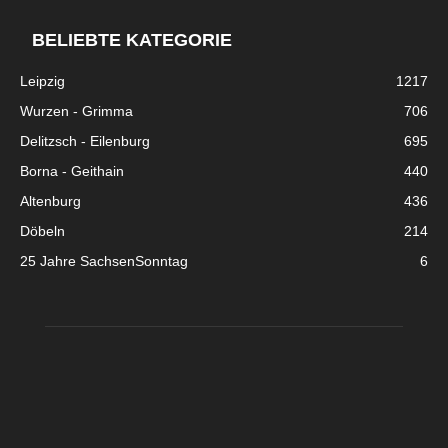
BELIEBTE KATEGORIE
Leipzig
1217
Wurzen - Grimma
706
Delitzsch - Eilenburg
695
Borna - Geithain
440
Altenburg
436
Döbeln
214
25 Jahre SachsenSonntag
6