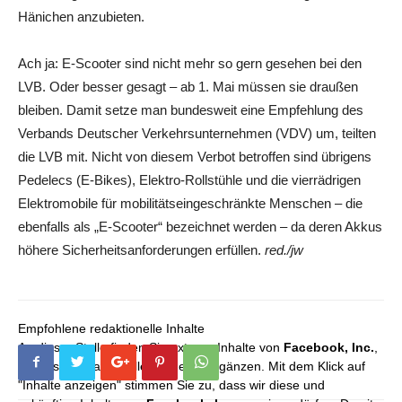
Hänichen anzubieten.
Ach ja: E-Scooter sind nicht mehr so gern gesehen bei den
LVB. Oder besser gesagt – ab 1. Mai müssen sie draußen
bleiben. Damit setze man bundesweit eine Empfehlung des
Verbands Deutscher Verkehrsunternehmen (VDV) um, teilten
die LVB mit. Nicht von diesem Verbot betroffen sind übrigens
Pedelecs (E-Bikes), Elektro-Rollstühle und die vierrädrigen
Elektromobile für mobilitätseingeschränkte Menschen – die
ebenfalls als „E-Scooter“ bezeichnet werden – da deren Akkus
höhere Sicherheitsanforderungen erfüllen.
red./jw
Empfohlene redaktionelle Inhalte
An dieser Stelle finden Sie externe Inhalte von
Facebook, Inc.
,
die unser redaktionelles Angebot ergänzen. Mit dem Klick auf
"Inhalte anzeigen" stimmen Sie zu, dass wir diese und