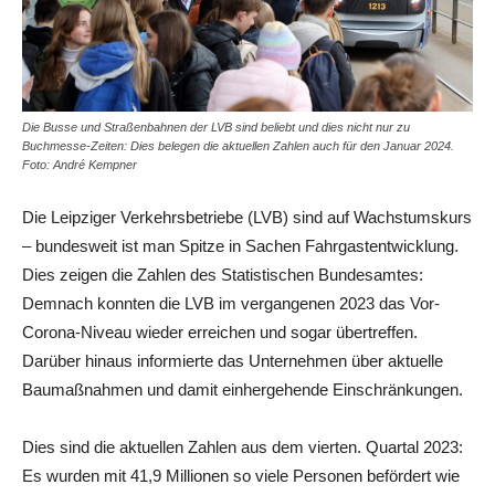
Die Busse und Straßenbahnen der LVB sind beliebt und dies nicht nur zu
Buchmesse-Zeiten: Dies belegen die aktuellen Zahlen auch für den Januar 2024.
Foto: André Kempner
Die Leipziger Verkehrsbetriebe (LVB) sind auf Wachstumskurs
– bundesweit ist man Spitze in Sachen Fahrgastentwicklung.
Dies zeigen die Zahlen des Statistischen Bundesamtes:
Demnach konnten die LVB im vergangenen 2023 das Vor-
Corona-Niveau wieder erreichen und sogar übertreffen.
Darüber hinaus informierte das Unternehmen über aktuelle
Baumaßnahmen und damit einhergehende Einschränkungen.
Dies sind die aktuellen Zahlen aus dem vierten. Quartal 2023:
Es wurden mit 41,9 Millionen so viele Personen befördert wie