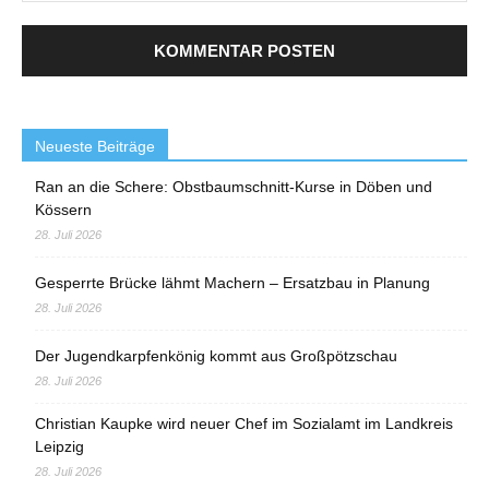
Neueste Beiträge
Ran an die Schere: Obstbaumschnitt-Kurse in Döben und
Kössern
28. Juli 2026
Gesperrte Brücke lähmt Machern – Ersatzbau in Planung
28. Juli 2026
Der Jugendkarpfenkönig kommt aus Großpötzschau
28. Juli 2026
Christian Kaupke wird neuer Chef im Sozialamt im Landkreis
Leipzig
28. Juli 2026