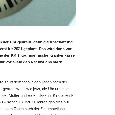
n der Uhr gedreht, denn die Abschaffung
erst für 2021 geplant. Das wird dann vor
frage der KKH Kaufmännische Krankenkasse
 Uhr vor allem den Nachwuchs stark
ahre spürt demnach in den Tagen nach der
– gerade, wenn wie jetzt, die Uhr um eine
t der Mütter und Väter, dass ihr Kind abends
n zwischen 18 und 70 Jahren gab dies nur
s in den Tagen nach der Zeitumstellung