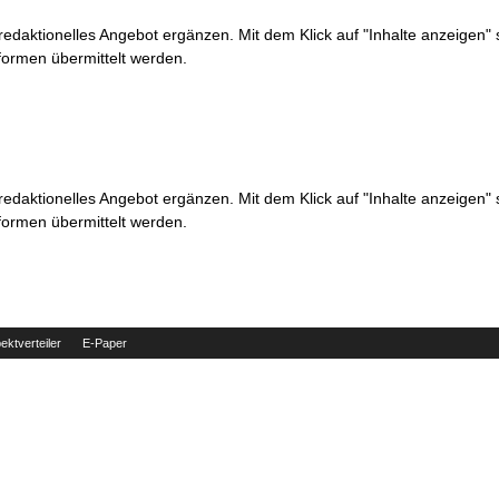
 redaktionelles Angebot ergänzen. Mit dem Klick auf "Inhalte anzeigen"
formen übermittelt werden.
 redaktionelles Angebot ergänzen. Mit dem Klick auf "Inhalte anzeigen"
formen übermittelt werden.
ektverteiler
E-Paper