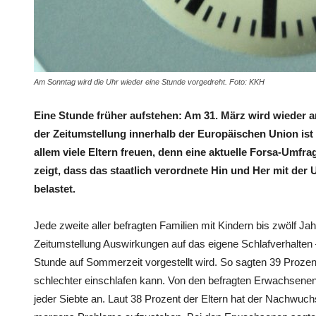
Am Sonntag wird die Uhr wieder eine Stunde vorgedreht. Foto: KKH
Eine Stunde früher aufstehen: Am 31. März wird wieder a
der Zeitumstellung innerhalb der Europäischen Union ist 
allem viele Eltern freuen, denn eine aktuelle Forsa-Um
zeigt, dass das staatlich verordnete Hin und Her mit der
belastet.
Jede zweite aller befragten Familien mit Kindern bis zwölf J
Zeitumstellung Auswirkungen auf das eigene Schlafverhalten 
Stunde auf Sommerzeit vorgestellt wird. So sagten 39 Prozen
schlechter einschlafen kann. Von den befragten Erwachsene
jeder Siebte an. Laut 38 Prozent der Eltern hat der Nachwuch