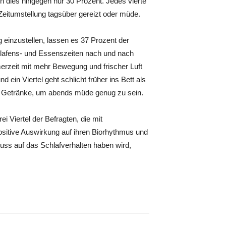
dies hingegen nur 30 Prozent. Jedes vierte
Zeitumstellung tagsüber gereizt oder müde.
einzustellen, lassen es 37 Prozent der
lafens- und Essenszeiten nach und nach
erzeit mit mehr Bewegung und frischer Luft
ein Viertel geht schlicht früher ins Bett als
ige Getränke, um abends müde genug zu sein.
i Viertel der Befragten, die mit
sitive Auswirkung auf ihren Biorhythmus und
luss auf das Schlafverhalten haben wird,