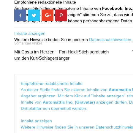
Empfohlene redaktionelle Inhalte
An dieser Stelle finden Sie externe Inhalte von
Facebook, Inc.
Mit dem Klick auf "Inhalte anzeigen" stimmen Sie zu, dass wir 
Inc.
anzeigen dürfen. Damit können personenbezogene Daten an
Inhalte anzeigen
Weitere Hinweise finden Sie in unseren
Datenschutzhinweisen
.
Vorheriger Artikel
Mit Costa im Herzen – Fan Heidi Stich sorgt sich
um den Kult-Schlagersänger
Empfohlene redaktionelle Inhalte
An dieser Stelle finden Sie externe Inhalte von
Automattic I
Angebot ergänzen. Mit dem Klick auf "Inhalte anzeigen" sti
Inhalte von
Automattic Inc. (Gravatar)
anzeigen dürfen. 
Drittplattformen übermittelt werden.
Inhalte anzeigen
Weitere Hinweise finden Sie in unseren
Datenschutzhinwei