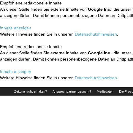
Empfohlene redaktionelle Inhalte
An dieser Stelle finden Sie externe Inhalte von
Google Inc.
, die unser
anzeigen dürfen. Damit können personenbezogene Daten an Drittplatt
Inhalte anzeigen
Weitere Hinweise finden Sie in unseren
Datenschutzhinweisen
.
Empfohlene redaktionelle Inhalte
An dieser Stelle finden Sie externe Inhalte von
Google Inc.
, die unser
anzeigen dürfen. Damit können personenbezogene Daten an Drittplatt
Inhalte anzeigen
Weitere Hinweise finden Sie in unseren
Datenschutzhinweisen
.
Zeitung nicht erhalten?
Ansprechpartner gesucht?
Mediadaten
Die Prosp