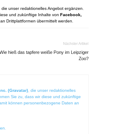
, die unser redaktionelles Angebot ergänzen.
diese und zukünftige Inhalte von
Facebook,
 Drittplattformen übermittelt werden.
Nächster Artikel
Wie hieß das tapfere weiße Pony im Leipziger
Zoo?
nc. (Gravatar)
, die unser redaktionelles
mmen Sie zu, dass wir diese und zukünftige
Damit können personenbezogene Daten an
sen
.