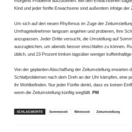
morgens Probleme aufzustehen. Bei den Erwachsenen sagten 
Kind und jeder fünfte Erwachsene sind außerdem infolge der 
Um sich auf den neuen Rhythmus im Zuge der Zeitumstellung 
Umfrageteilnehmer langsam angehen und probieren, ihre Sch
anzupassen. Jeder Dritte versucht, die Umstellung auf Somm
auszugleichen, um abends besser einschlafen zu können. Rund 
üblich, und 23 Prozent trinken tagsüber weniger koffeinhalt
Von der geplanten Abschaffung der Zeitumstellung erwarten dre
Schlafproblemen nach dem Dreh an der Uhr kämpfen, eine po
ihr Wohlbefinden. Nur jeder Fünfte denkt, dass es keinen Einf
wenn die Zeitumstellung künftig wegfällt.
PM
SCHLAGWORTE
Sommerzeit
Winterzeit
Zeitumstellung