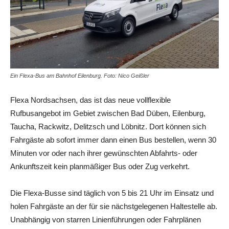
Ein Flexa-Bus am Bahnhof Eilenburg. Foto: Nico Geißler
Flexa Nordsachsen, das ist das neue vollflexible
Rufbusangebot im Gebiet zwischen Bad Düben, Eilenburg,
Taucha, Rackwitz, Delitzsch und Löbnitz. Dort können sich
Fahrgäste ab sofort immer dann einen Bus bestellen, wenn 30
Minuten vor oder nach ihrer gewünschten Abfahrts- oder
Ankunftszeit kein planmäßiger Bus oder Zug verkehrt.
Die Flexa-Busse sind täglich von 5 bis 21 Uhr im Einsatz und
holen Fahrgäste an der für sie nächstgelegenen Haltestelle ab.
Unabhängig von starren Linienführungen oder Fahrplänen