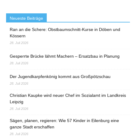
Neueste Beiträge
Ran an die Schere: Obstbaumschnitt-Kurse in Döben und
Kössern
28. Juli 2026
Gesperrte Brücke lähmt Machern – Ersatzbau in Planung
28. Juli 2026
Der Jugendkarpfenkönig kommt aus Großpötzschau
28. Juli 2026
Christian Kaupke wird neuer Chef im Sozialamt im Landkreis
Leipzig
28. Juli 2026
Sägen, planen, regieren: Wie 57 Kinder in Eilenburg eine
ganze Stadt erschaffen
28. Juli 2026