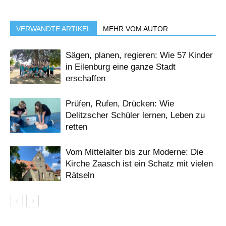
VERWANDTE ARTIKEL
MEHR VOM AUTOR
Sägen, planen, regieren: Wie 57 Kinder
in Eilenburg eine ganze Stadt
erschaffen
Prüfen, Rufen, Drücken: Wie
Delitzscher Schüler lernen, Leben zu
retten
Vom Mittelalter bis zur Moderne: Die
Kirche Zaasch ist ein Schatz mit vielen
Rätseln