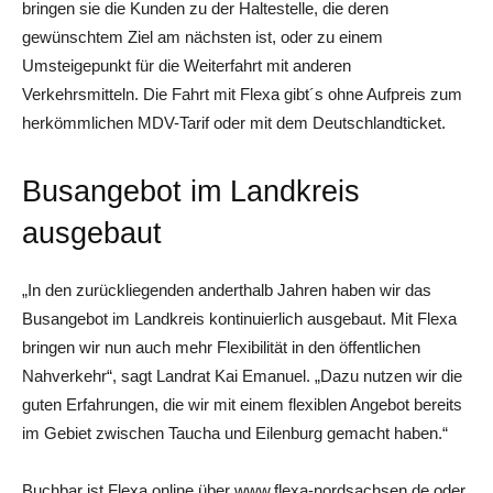
bringen sie die Kunden zu der Haltestelle, die deren
gewünschtem Ziel am nächsten ist, oder zu einem
Umsteigepunkt für die Weiterfahrt mit anderen
Verkehrsmitteln. Die Fahrt mit Flexa gibt´s ohne Aufpreis zum
herkömmlichen MDV-Tarif oder mit dem Deutschlandticket.
Busangebot im Landkreis
ausgebaut
„In den zurückliegenden anderthalb Jahren haben wir das
Busangebot im Landkreis kontinuierlich ausgebaut. Mit Flexa
bringen wir nun auch mehr Flexibilität in den öffentlichen
Nahverkehr“, sagt Landrat Kai Emanuel. „Dazu nutzen wir die
guten Erfahrungen, die wir mit einem flexiblen Angebot bereits
im Gebiet zwischen Taucha und Eilenburg gemacht haben.“
Buchbar ist Flexa online über www.flexa-nordsachsen.de oder