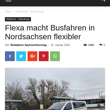
Start
Delitzsch - Eilenburg
Delitzsch - Eilenburg
Flexa macht Busfahren in
Nordsachsen flexibler
Von
Redaktion SachsenSonntag
-
22. Januar 2024
1986
0