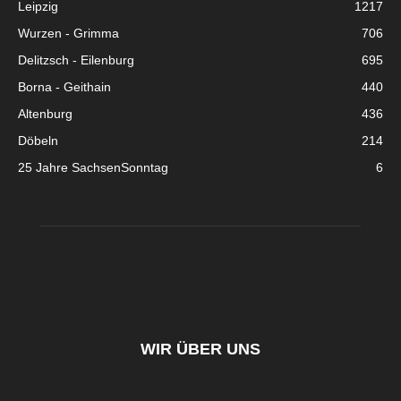
Leipzig
1217
Wurzen - Grimma
706
Delitzsch - Eilenburg
695
Borna - Geithain
440
Altenburg
436
Döbeln
214
25 Jahre SachsenSonntag
6
WIR ÜBER UNS