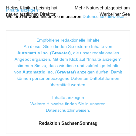
Helios Klinik in Leisnig hat
Mehr Naturschutzgebiet am
Inhalte anzeigen
neuen ärztlichen Direktor
Werbeliner See
Weitere Hinweise finden Sie in unseren
Datenschutzhinweisen
.
Empfohlene redaktionelle Inhalte
An dieser Stelle finden Sie externe Inhalte von
Automattic Inc. (Gravatar)
, die unser redaktionelles
Angebot ergänzen. Mit dem Klick auf "Inhalte anzeigen"
stimmen Sie zu, dass wir diese und zukünftige Inhalte
von
Automattic Inc. (Gravatar)
anzeigen dürfen. Damit
können personenbezogene Daten an Drittplattformen
übermittelt werden.
Inhalte anzeigen
Weitere Hinweise finden Sie in unseren
Datenschutzhinweisen
.
Redaktion SachsenSonntag