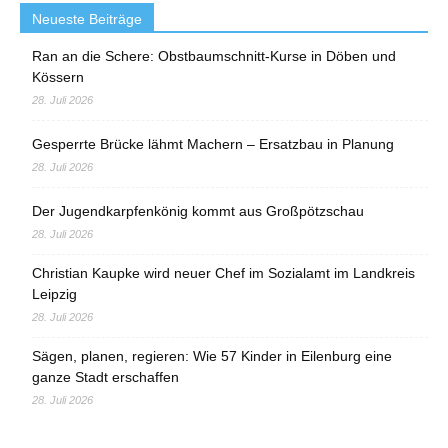
Neueste Beiträge
Ran an die Schere: Obstbaumschnitt-Kurse in Döben und
Kössern
28. Juli 2026
Gesperrte Brücke lähmt Machern – Ersatzbau in Planung
28. Juli 2026
Der Jugendkarpfenkönig kommt aus Großpötzschau
28. Juli 2026
Christian Kaupke wird neuer Chef im Sozialamt im Landkreis
Leipzig
28. Juli 2026
Sägen, planen, regieren: Wie 57 Kinder in Eilenburg eine
ganze Stadt erschaffen
28. Juli 2026