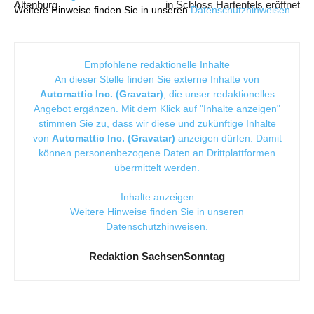
Altenburg
in Schloss Hartenfels eröffnet
Weitere Hinweise finden Sie in unseren
Datenschutzhinweisen
.
Empfohlene redaktionelle Inhalte
An dieser Stelle finden Sie externe Inhalte von
Automattic Inc. (Gravatar)
, die unser redaktionelles
Angebot ergänzen. Mit dem Klick auf "Inhalte anzeigen"
stimmen Sie zu, dass wir diese und zukünftige Inhalte
von
Automattic Inc. (Gravatar)
anzeigen dürfen. Damit
können personenbezogene Daten an Drittplattformen
übermittelt werden.
Inhalte anzeigen
Weitere Hinweise finden Sie in unseren
Datenschutzhinweisen
.
Redaktion SachsenSonntag