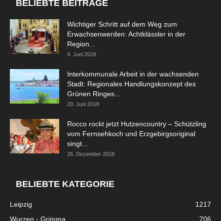
BELIEBTE BEITRÄGE
Wichtiger Schritt auf dem Weg zum
Erwachsenwerden: Achtklässler in der
Region...
4. Juni 2018
Interkommunale Arbeit in der wachsenden
Stadt: Regionales Handlungskonzept des
Grünen Ringes...
20. Juni 2018
Rocco rockt jetzt Hutzencountry – Schützling
vom Fernsehkoch und Erzgebirgsoriginal
singt...
26. Dezember 2018
BELIEBTE KATEGORIE
Leipzig
1217
Wurzen - Grimma
706