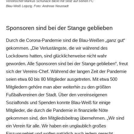
Vereinschef Markus Schunack blickt mit Stolz auf seinen FC
Blau-Weiß Leipzig. Foto: Andreas Neustadt
Sponsoren sind bei der Stange geblieben
Durch die Corona-Pandemie sind die Blau-Weißen „ganz gut“
gekommen. „Die Verlustängste, die wir während des
Lockdowns hatten, sind glücklicherweise nicht wahr
geworden. Alle Sponsoren sind bei der Stange geblieben“, freut
sich der Vereins-Chef. Während der langen Zeit der Pandemie
seien etwa 60 bis 80 Mitglieder ausgetreten. Mit etwa 500
Mitgliedern gehöre man aber weiterhin zu den größten
Fußballvereinen der Stadt. Über den vereinseigenen
Sozialfonds und Spenden konnte Blau-Weiß für einige
Mitglieder, die durch die Pandemie in finanzielle Nöte
gekommen sind, den Mitgliedsbeitrag übernehmen. „Wir sind
ein Verein für alle. Wir haben ein unglaublich großes
Einzugsgebiet und wollen natürlich auch jedem gerecht