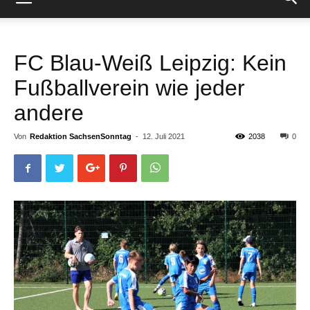
FC Blau-Weiß Leipzig: Kein
Fußballverein wie jeder
andere
Von
Redaktion SachsenSonntag
-
12. Juli 2021
2038
0