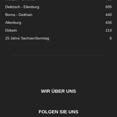
Delitzsch - Eilenburg
695
Borna - Geithain
440
Altenburg
436
Döbeln
214
25 Jahre SachsenSonntag
6
WIR ÜBER UNS
FOLGEN SIE UNS