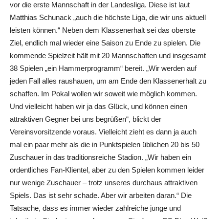
vor die erste Mannschaft in der Landesliga. Diese ist laut
Matthias Schunack „auch die höchste Liga, die wir uns aktuell
leisten können.“ Neben dem Klassenerhalt sei das oberste
Ziel, endlich mal wieder eine Saison zu Ende zu spielen. Die
kommende Spielzeit hält mit 20 Mannschaften und insgesamt
38 Spielen „ein Hammerprogramm“ bereit. „Wir werden auf
jeden Fall alles raushauen, um am Ende den Klassenerhalt zu
schaffen. Im Pokal wollen wir soweit wie möglich kommen.
Und vielleicht haben wir ja das Glück, und können einen
attraktiven Gegner bei uns begrüßen“, blickt der
Vereinsvorsitzende voraus. Vielleicht zieht es dann ja auch
mal ein paar mehr als die in Punktspielen üblichen 20 bis 50
Zuschauer in das traditionsreiche Stadion. „Wir haben ein
ordentliches Fan-Klientel, aber zu den Spielen kommen leider
nur wenige Zuschauer – trotz unseres durchaus attraktiven
Spiels. Das ist sehr schade. Aber wir arbeiten daran.“ Die
Tatsache, dass es immer wieder zahlreiche junge und