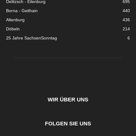
Delitzsch - Eilenburg
695
Borna - Geithain
440
Altenburg
436
Döbeln
214
25 Jahre SachsenSonntag
6
WIR ÜBER UNS
FOLGEN SIE UNS