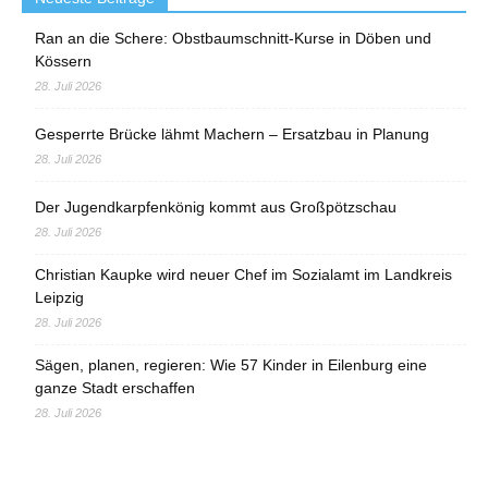
Ran an die Schere: Obstbaumschnitt-Kurse in Döben und
Kössern
28. Juli 2026
Gesperrte Brücke lähmt Machern – Ersatzbau in Planung
28. Juli 2026
Der Jugendkarpfenkönig kommt aus Großpötzschau
28. Juli 2026
Christian Kaupke wird neuer Chef im Sozialamt im Landkreis
Leipzig
28. Juli 2026
Sägen, planen, regieren: Wie 57 Kinder in Eilenburg eine
ganze Stadt erschaffen
28. Juli 2026